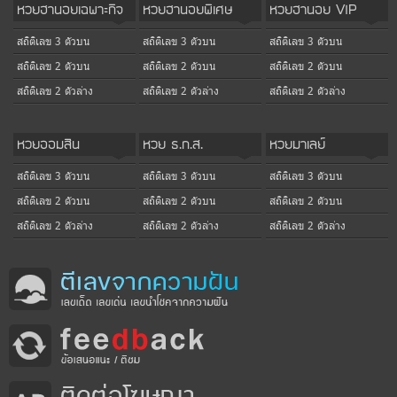
หวยฮานอยเฉพาะกิจ
หวยฮานอยพิเศษ
หวยฮานอย VIP
สถิติเลข 3 ตัวบน
สถิติเลข 3 ตัวบน
สถิติเลข 3 ตัวบน
สถิติเลข 2 ตัวบน
สถิติเลข 2 ตัวบน
สถิติเลข 2 ตัวบน
สถิติเลข 2 ตัวล่าง
สถิติเลข 2 ตัวล่าง
สถิติเลข 2 ตัวล่าง
หวยออมสิน
หวย ธ.ก.ส.
หวยมาเลย์
สถิติเลข 3 ตัวบน
สถิติเลข 3 ตัวบน
สถิติเลข 3 ตัวบน
สถิติเลข 2 ตัวบน
สถิติเลข 2 ตัวบน
สถิติเลข 2 ตัวบน
สถิติเลข 2 ตัวล่าง
สถิติเลข 2 ตัวล่าง
สถิติเลข 2 ตัวล่าง