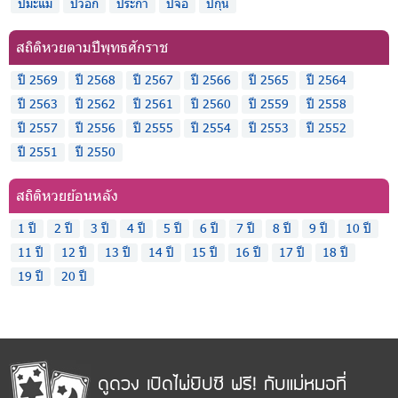
ปีมะแม
ปีวอก
ปีระกา
ปีจอ
ปีกุน
สถิติหวยตามปีพุทธศักราช
ปี 2569
ปี 2568
ปี 2567
ปี 2566
ปี 2565
ปี 2564
ปี 2563
ปี 2562
ปี 2561
ปี 2560
ปี 2559
ปี 2558
ปี 2557
ปี 2556
ปี 2555
ปี 2554
ปี 2553
ปี 2552
ปี 2551
ปี 2550
สถิติหวยย้อนหลัง
1 ปี
2 ปี
3 ปี
4 ปี
5 ปี
6 ปี
7 ปี
8 ปี
9 ปี
10 ปี
11 ปี
12 ปี
13 ปี
14 ปี
15 ปี
16 ปี
17 ปี
18 ปี
19 ปี
20 ปี
ดูดวง เปิดไพ่ยิปซี ฟรี! กับแม่หมอที่