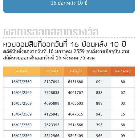
16 ย้อนหลัง 10 ปี
ผลการออกสลากรางวัล
หวยออมสินที่ออกวันที่ 16 ย้อนหลัง 10 ปี
สถิตินับตั้งแต่งวดวันที่ 16 มกราคม 2559 จนถึงงวดปัจจุบัน รวม
สถิติหวยออมสินออกวันที่ 16 ทั้งหมด 75 งวด
งวดวันที่
รางวัลที่ 1
รางวัลที่ 2
เลข 3 ตัวบน
เลข 2 ตัวล่าง
16/07/2569
8137094
6451680
094
80
16/06/2569
7728833
4041767
833
67
16/05/2569
4095899
8705603
899
03
16/04/2569
4125945
4647615
945
15
16/03/2569
7623395
2514568
395
68
16/02/2569
3812966
9845409
966
09