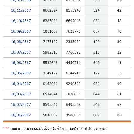
16/11/2567
8662524
8155942
524
42
16/10/2567
8285030
6692048
030
48
16/09/2567
1811657
7623778
657
78
16/08/2567
7175122
2335039
122
39
16/07/2567
5982313
7766522
313
22
16/06/2567
5533648
4459711
648
11
16/05/2567
2149129
6144915
129
15
16/04/2567
0162620
9290399
620
99
16/03/2567
6534844
1820861
844
61
16/02/2567
8595546
6495568
546
68
16/01/2567
5846082
4586086
082
86
***
ผลการออกหวยออมสินที่ออกวันที่ 16 ย้อนหลัง 10 ปี 30 งวดล่าสุด