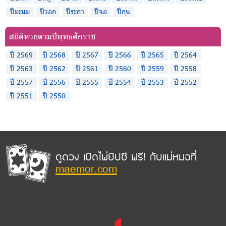
ปีมะแม
ปีวอก
ปีระกา
ปีจอ
ปีกุน
สถิติหวยตามปีพุทธศักราช
ปี 2569
ปี 2568
ปี 2567
ปี 2566
ปี 2565
ปี 2564
ปี 2563
ปี 2562
ปี 2561
ปี 2560
ปี 2559
ปี 2558
ปี 2557
ปี 2556
ปี 2555
ปี 2554
ปี 2553
ปี 2552
ปี 2551
ปี 2550
ดูดวง เปิดไพ่ยิปซี ฟรี! กับแม่หมอที่
maemor.com