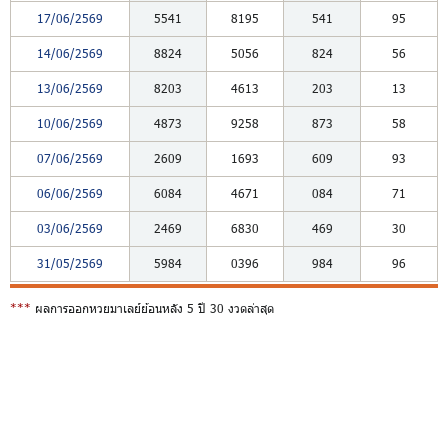
17/06/2569
5541
8195
541
95
14/06/2569
8824
5056
824
56
13/06/2569
8203
4613
203
13
10/06/2569
4873
9258
873
58
07/06/2569
2609
1693
609
93
06/06/2569
6084
4671
084
71
03/06/2569
2469
6830
469
30
31/05/2569
5984
0396
984
96
***
ผลการออกหวยมาเลย์ย้อนหลัง 5 ปี 30 งวดล่าสุด