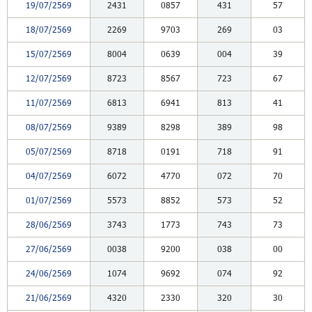
19/07/2569
2431
0857
431
57
18/07/2569
2269
9703
269
03
15/07/2569
8004
0639
004
39
12/07/2569
8723
8567
723
67
11/07/2569
6813
6941
813
41
08/07/2569
9389
8298
389
98
05/07/2569
8718
0191
718
91
04/07/2569
6072
4770
072
70
01/07/2569
5573
8852
573
52
28/06/2569
3743
1773
743
73
27/06/2569
0038
9200
038
00
24/06/2569
1074
9692
074
92
21/06/2569
4320
2330
320
30