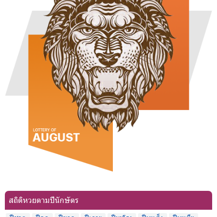
สถิติหวยตามปีนักษัตร