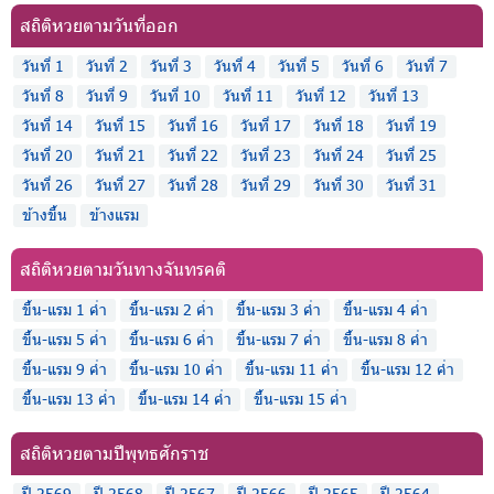
สถิติหวยตามวันที่ออก
วันที่ 1
วันที่ 2
วันที่ 3
วันที่ 4
วันที่ 5
วันที่ 6
วันที่ 7
วันที่ 8
วันที่ 9
วันที่ 10
วันที่ 11
วันที่ 12
วันที่ 13
วันที่ 14
วันที่ 15
วันที่ 16
วันที่ 17
วันที่ 18
วันที่ 19
วันที่ 20
วันที่ 21
วันที่ 22
วันที่ 23
วันที่ 24
วันที่ 25
วันที่ 26
วันที่ 27
วันที่ 28
วันที่ 29
วันที่ 30
วันที่ 31
ข้างขึ้น
ข้างแรม
สถิติหวยตามวันทางจันทรคติ
ขึ้น-แรม 1 ค่ำ
ขึ้น-แรม 2 ค่ำ
ขึ้น-แรม 3 ค่ำ
ขึ้น-แรม 4 ค่ำ
ขึ้น-แรม 5 ค่ำ
ขึ้น-แรม 6 ค่ำ
ขึ้น-แรม 7 ค่ำ
ขึ้น-แรม 8 ค่ำ
ขึ้น-แรม 9 ค่ำ
ขึ้น-แรม 10 ค่ำ
ขึ้น-แรม 11 ค่ำ
ขึ้น-แรม 12 ค่ำ
ขึ้น-แรม 13 ค่ำ
ขึ้น-แรม 14 ค่ำ
ขึ้น-แรม 15 ค่ำ
สถิติหวยตามปีพุทธศักราช
ปี 2569
ปี 2568
ปี 2567
ปี 2566
ปี 2565
ปี 2564