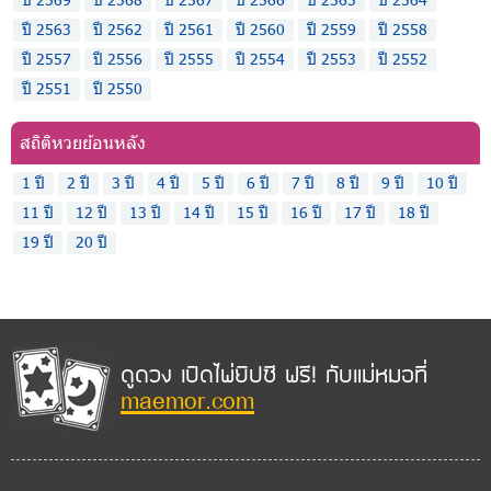
ปี 2563
ปี 2562
ปี 2561
ปี 2560
ปี 2559
ปี 2558
ปี 2557
ปี 2556
ปี 2555
ปี 2554
ปี 2553
ปี 2552
ปี 2551
ปี 2550
สถิติหวยย้อนหลัง
1 ปี
2 ปี
3 ปี
4 ปี
5 ปี
6 ปี
7 ปี
8 ปี
9 ปี
10 ปี
11 ปี
12 ปี
13 ปี
14 ปี
15 ปี
16 ปี
17 ปี
18 ปี
19 ปี
20 ปี
ดูดวง เปิดไพ่ยิปซี ฟรี! กับแม่หมอที่
maemor.com