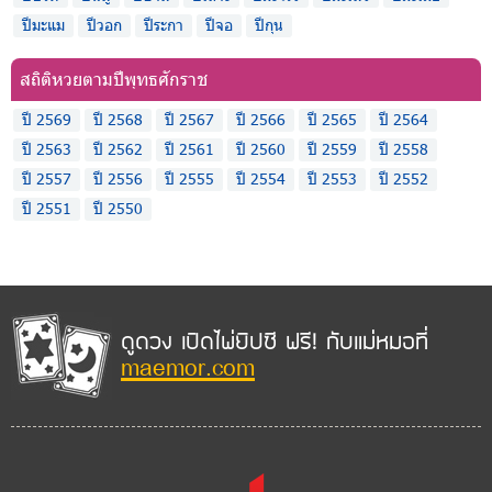
ปีมะแม
ปีวอก
ปีระกา
ปีจอ
ปีกุน
สถิติหวยตามปีพุทธศักราช
ปี 2569
ปี 2568
ปี 2567
ปี 2566
ปี 2565
ปี 2564
ปี 2563
ปี 2562
ปี 2561
ปี 2560
ปี 2559
ปี 2558
ปี 2557
ปี 2556
ปี 2555
ปี 2554
ปี 2553
ปี 2552
ปี 2551
ปี 2550
ดูดวง เปิดไพ่ยิปซี ฟรี! กับแม่หมอที่
maemor.com