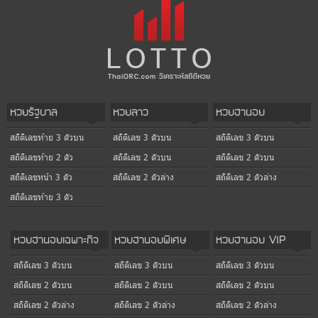
หวยรัฐบาล
หวยลาว
หวยฮานอย
สถิติเลขท้าย 3 ตัวบน
สถิติเลข 3 ตัวบน
สถิติเลข 3 ตัวบน
สถิติเลขท้าย 2 ตัว
สถิติเลข 2 ตัวบน
สถิติเลข 2 ตัวบน
สถิติเลขหน้า 3 ตัว
สถิติเลข 2 ตัวล่าง
สถิติเลข 2 ตัวล่าง
สถิติเลขท้าย 3 ตัว
หวยฮานอยเฉพาะกิจ
หวยฮานอยพิเศษ
หวยฮานอย VIP
สถิติเลข 3 ตัวบน
สถิติเลข 3 ตัวบน
สถิติเลข 3 ตัวบน
สถิติเลข 2 ตัวบน
สถิติเลข 2 ตัวบน
สถิติเลข 2 ตัวบน
สถิติเลข 2 ตัวล่าง
สถิติเลข 2 ตัวล่าง
สถิติเลข 2 ตัวล่าง