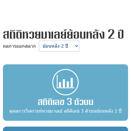
สถิติหวยมาเลย์ย้อนหลัง 2 ปี
ผลการออกสลาก
สถิติเลข 3 ตัวบน
ดูผลการวิเคราะห์หวยมาเลย์ สถิติเลข 3 ตัวบนย้อนหลัง 2 ปี