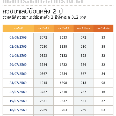
ผลการออกสลากรางวัล
หวยมาเลย์ย้อนหลัง 2 ปี
รวมสถิติหวยมาเลย์ย้อนหลัง 2 ปีทั้งหมด 312 งวด
งวดวันที่
รางวัลที่ 1
รางวัลที่ 2
เลข 3 ตัวบน
เลข 2 ตัวล่าง
05/08/2569
3072
8533
072
33
02/08/2569
7630
3838
630
38
01/08/2569
9823
7132
823
32
29/07/2569
3584
6732
584
32
26/07/2569
0567
2354
567
54
25/07/2569
1215
6898
215
98
22/07/2569
3787
7816
787
16
19/07/2569
2431
0857
431
57
18/07/2569
2269
9703
269
03