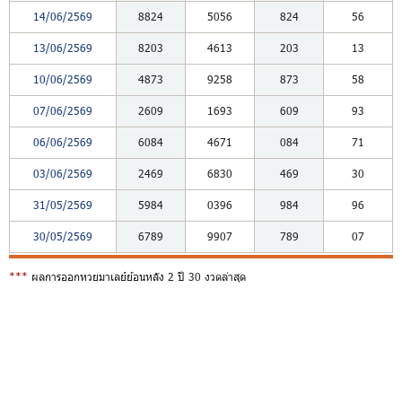
14/06/2569
8824
5056
824
56
13/06/2569
8203
4613
203
13
10/06/2569
4873
9258
873
58
07/06/2569
2609
1693
609
93
06/06/2569
6084
4671
084
71
03/06/2569
2469
6830
469
30
31/05/2569
5984
0396
984
96
30/05/2569
6789
9907
789
07
***
ผลการออกหวยมาเลย์ย้อนหลัง 2 ปี 30 งวดล่าสุด