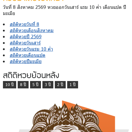
วันที่ 8 สิงหาคม 2569 หวยออกวันเสาร์ แรม 10 ค่ำ เดือนแปด ปี
มะเมีย
สถิติหวยวันที่ 8
สถิติหวยเดือนสิงหาคม
สถิติหวยปี 2569
สถิติหวยวันเสาร์
สถิติหวยวันแรม 10 ค่ำ
สถิติหวยเดือนแปด
สถิติหวยปีมะเมีย
สถิติหวยย้อนหลัง
10 ปี
8 ปี
5 ปี
3 ปี
2 ปี
1 ปี