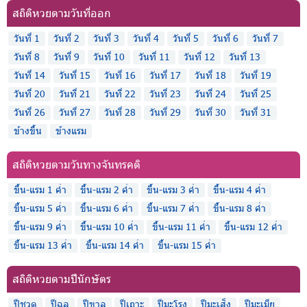
สถิติหวยตามวันที่ออก
วันที่ 1
วันที่ 2
วันที่ 3
วันที่ 4
วันที่ 5
วันที่ 6
วันที่ 7
วันที่ 8
วันที่ 9
วันที่ 10
วันที่ 11
วันที่ 12
วันที่ 13
วันที่ 14
วันที่ 15
วันที่ 16
วันที่ 17
วันที่ 18
วันที่ 19
วันที่ 20
วันที่ 21
วันที่ 22
วันที่ 23
วันที่ 24
วันที่ 25
วันที่ 26
วันที่ 27
วันที่ 28
วันที่ 29
วันที่ 30
วันที่ 31
ข้างขึ้น
ข้างแรม
สถิติหวยตามวันทางจันทรคติ
ขึ้น-แรม 1 ค่ำ
ขึ้น-แรม 2 ค่ำ
ขึ้น-แรม 3 ค่ำ
ขึ้น-แรม 4 ค่ำ
ขึ้น-แรม 5 ค่ำ
ขึ้น-แรม 6 ค่ำ
ขึ้น-แรม 7 ค่ำ
ขึ้น-แรม 8 ค่ำ
ขึ้น-แรม 9 ค่ำ
ขึ้น-แรม 10 ค่ำ
ขึ้น-แรม 11 ค่ำ
ขึ้น-แรม 12 ค่ำ
ขึ้น-แรม 13 ค่ำ
ขึ้น-แรม 14 ค่ำ
ขึ้น-แรม 15 ค่ำ
สถิติหวยตามปีนักษัตร
ปีชวด
ปีฉลู
ปีขาล
ปีเถาะ
ปีมะโรง
ปีมะเส็ง
ปีมะเมีย