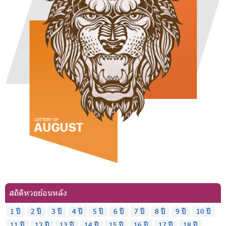
สถิติหวยย้อนหลัง
1 ปี
2 ปี
3 ปี
4 ปี
5 ปี
6 ปี
7 ปี
8 ปี
9 ปี
10 ปี
11 ปี
12 ปี
13 ปี
14 ปี
15 ปี
16 ปี
17 ปี
18 ปี