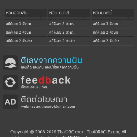
หวยออมสิน
หวย ธ.ก.ส.
หวยมาเลย์
สถิติเลข 3 ตัวบน
สถิติเลข 3 ตัวบน
สถิติเลข 3 ตัวบน
สถิติเลข 2 ตัวบน
สถิติเลข 2 ตัวบน
สถิติเลข 2 ตัวบน
สถิติเลข 2 ตัวล่าง
สถิติเลข 2 ตัวล่าง
สถิติเลข 2 ตัวล่าง
Copyright © 2008-2026
ThaiORC.com
|
ThaiORACLE.com
, All