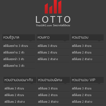
หวยรัฐบาล
หวยลาว
หวยฮานอย
สถิติเลขท้าย 3 ตัวบน
สถิติเลข 3 ตัวบน
สถิติเลข 3 ตัวบน
สถิติเลขท้าย 2 ตัว
สถิติเลข 2 ตัวบน
สถิติเลข 2 ตัวบน
สถิติเลขหน้า 3 ตัว
สถิติเลข 2 ตัวล่าง
สถิติเลข 2 ตัวล่าง
สถิติเลขท้าย 3 ตัว
หวยฮานอยเฉพาะกิจ
หวยฮานอยพิเศษ
หวยฮานอย VIP
สถิติเลข 3 ตัวบน
สถิติเลข 3 ตัวบน
สถิติเลข 3 ตัวบน
สถิติเลข 2 ตัวบน
สถิติเลข 2 ตัวบน
สถิติเลข 2 ตัวบน
สถิติเลข 2 ตัวล่าง
สถิติเลข 2 ตัวล่าง
สถิติเลข 2 ตัวล่าง