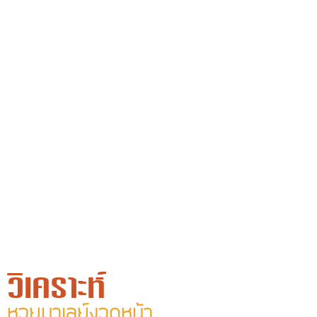
วิเคราะห์
หวยมาเลย์งวดหน้า