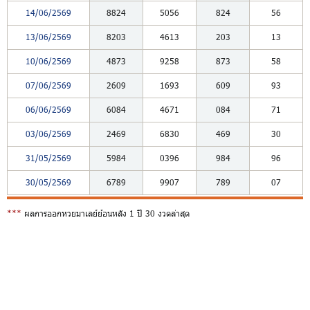
14/06/2569
8824
5056
824
56
13/06/2569
8203
4613
203
13
10/06/2569
4873
9258
873
58
07/06/2569
2609
1693
609
93
06/06/2569
6084
4671
084
71
03/06/2569
2469
6830
469
30
31/05/2569
5984
0396
984
96
30/05/2569
6789
9907
789
07
***
ผลการออกหวยมาเลย์ย้อนหลัง 1 ปี 30 งวดล่าสุด