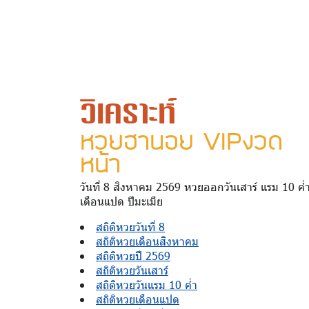
วิเคราะห์
หวยฮานอย VIPงวด
หน้า
วันที่ 8 สิงหาคม 2569 หวยออกวันเสาร์ แรม 10 ค่
เดือนแปด ปีมะเมีย
สถิติหวยวันที่ 8
สถิติหวยเดือนสิงหาคม
สถิติหวยปี 2569
สถิติหวยวันเสาร์
สถิติหวยวันแรม 10 ค่ำ
สถิติหวยเดือนแปด