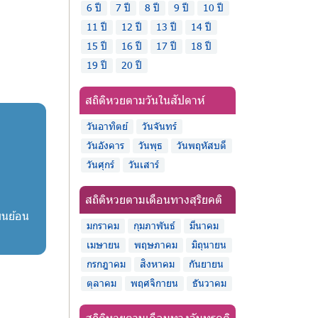
6 ปี
7 ปี
8 ปี
9 ปี
10 ปี
11 ปี
12 ปี
13 ปี
14 ปี
15 ปี
16 ปี
17 ปี
18 ปี
19 ปี
20 ปี
สถิติหวยตามวันในสัปดาห์
วันอาทิตย์
วันจันทร์
วันอังคาร
วันพุธ
วันพฤหัสบดี
วันศุกร์
วันเสาร์
สถิติหวยตามเดือนทางสุริยคติ
บนย้อน
มกราคม
กุมภาพันธ์
มีนาคม
เมษายน
พฤษภาคม
มิถุนายน
กรกฎาคม
สิงหาคม
กันยายน
ตุลาคม
พฤศจิกายน
ธันวาคม
สถิติหวยตามเดือนทางจันทรคติ