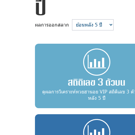
ปี
ผลการออกสลาก
สถิติเลข 3 ตัวบน
ดูผลการวิเคราะห์หวยฮานอย VIP สถิติเลข 3 ต
หลัง 5 ปี