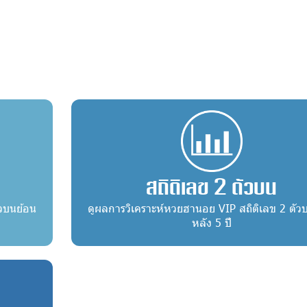
สถิติเลข 2 ตัวบน
ัวบนย้อน
ดูผลการวิเคราะห์หวยฮานอย VIP สถิติเลข 2 ตัว
หลัง 5 ปี