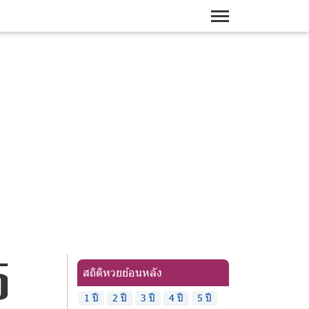
5
สถิติหวยย้อนหลัง
1 ปี
2 ปี
3 ปี
4 ปี
5 ปี