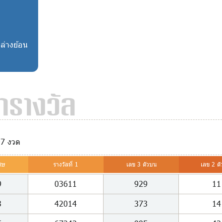
ล่างย้อน
รางวัล
97 งวด
ศษ
รางวัลที่ 1
เลข 3 ตัวบน
เลข 2 ตั
9
03611
929
11
3
42014
373
14