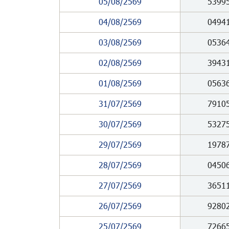
05/08/2569
5399
04/08/2569
0494
03/08/2569
0536
02/08/2569
3943
01/08/2569
0563
31/07/2569
7910
30/07/2569
5327
29/07/2569
1978
28/07/2569
0450
27/07/2569
3651
26/07/2569
9280
25/07/2569
7266