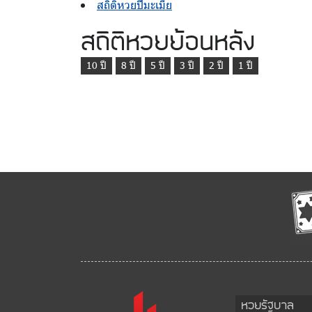
สถิติหวยปีมะเมีย
สถิติหวยย้อนหลัง
10 ปี
8 ปี
5 ปี
3 ปี
2 ปี
1 ปี
หวยรัฐบาล