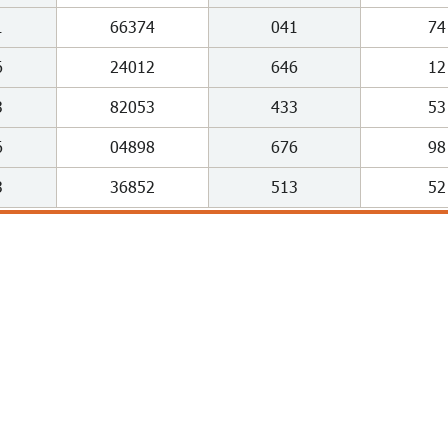
1
66374
041
74
6
24012
646
12
3
82053
433
53
6
04898
676
98
3
36852
513
52