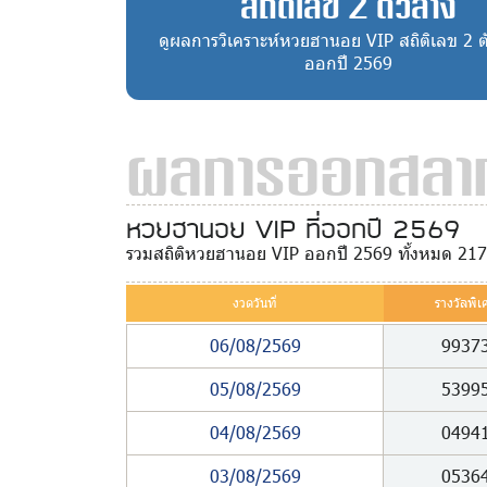
สถิติเลข 2 ตัวล่าง
ดูผลการวิเคราะห์หวยฮานอย VIP สถิติเลข 2 ตัว
ออกปี 2569
ผลการออกสลาก
หวยฮานอย VIP ที่ออกปี 2569
รวมสถิติหวยฮานอย VIP ออกปี 2569 ทั้งหมด 21
งวดวันที่
รางวัลพิเ
06/08/2569
9937
05/08/2569
5399
04/08/2569
0494
03/08/2569
0536