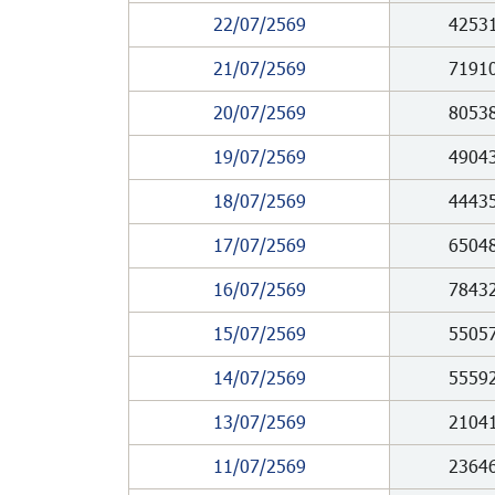
22/07/2569
4253
21/07/2569
7191
20/07/2569
8053
19/07/2569
4904
18/07/2569
4443
17/07/2569
6504
16/07/2569
7843
15/07/2569
5505
14/07/2569
5559
13/07/2569
2104
11/07/2569
2364