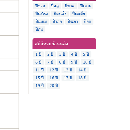
ปีชวด
ปีฉลู
ปีขาล
ปีเถาะ
ปีมะโรง
ปีมะเส็ง
ปีมะเมีย
ปีมะแม
ปีวอก
ปีระกา
ปีจอ
ปีกุน
สถิติหวยย้อนหลัง
1 ปี
2 ปี
3 ปี
4 ปี
5 ปี
6 ปี
7 ปี
8 ปี
9 ปี
10 ปี
11 ปี
12 ปี
13 ปี
14 ปี
15 ปี
16 ปี
17 ปี
18 ปี
19 ปี
20 ปี