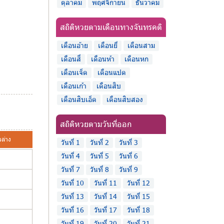
ตุลาคม
พฤศจิกายน
ธันวาคม
สถิติหวยตามเดือนทางจันทรคติ
เดือนอ้าย
เดือนยี่
เดือนสาม
เดือนสี่
เดือนห้า
เดือนหก
เดือนเจ็ด
เดือนแปด
เดือนเก้า
เดือนสิบ
เดือนสิบเอ็ด
เดือนสิบสอง
สถิติหวยตามวันที่ออก
วล่าง
วันที่ 1
วันที่ 2
วันที่ 3
วันที่ 4
วันที่ 5
วันที่ 6
วันที่ 7
วันที่ 8
วันที่ 9
วันที่ 10
วันที่ 11
วันที่ 12
วันที่ 13
วันที่ 14
วันที่ 15
วันที่ 16
วันที่ 17
วันที่ 18
วันที่ 19
วันที่ 20
วันที่ 21