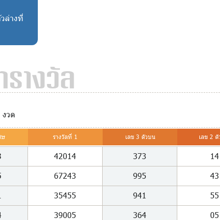
ล่างที่
รางวัล
7 งวด
ศษ
รางวัลที่ 1
เลข 3 ตัวบน
เลข 2 ตั
3
42014
373
14
5
67243
995
43
1
35455
941
55
4
39005
364
05