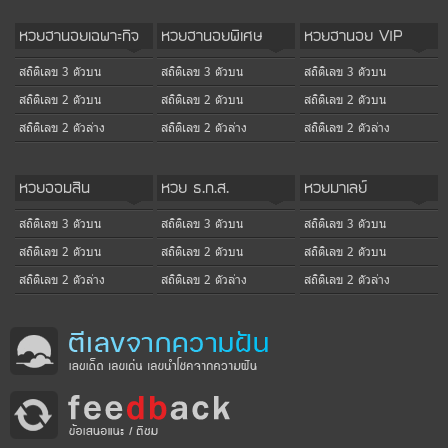
หวยฮานอยเฉพาะกิจ
หวยฮานอยพิเศษ
หวยฮานอย VIP
สถิติเลข 3 ตัวบน
สถิติเลข 3 ตัวบน
สถิติเลข 3 ตัวบน
สถิติเลข 2 ตัวบน
สถิติเลข 2 ตัวบน
สถิติเลข 2 ตัวบน
สถิติเลข 2 ตัวล่าง
สถิติเลข 2 ตัวล่าง
สถิติเลข 2 ตัวล่าง
หวยออมสิน
หวย ธ.ก.ส.
หวยมาเลย์
สถิติเลข 3 ตัวบน
สถิติเลข 3 ตัวบน
สถิติเลข 3 ตัวบน
สถิติเลข 2 ตัวบน
สถิติเลข 2 ตัวบน
สถิติเลข 2 ตัวบน
สถิติเลข 2 ตัวล่าง
สถิติเลข 2 ตัวล่าง
สถิติเลข 2 ตัวล่าง