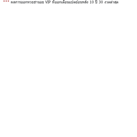
***
ผลการออกหวยฮานอย VIP ที่ออกเดือนแปดย้อนหลัง 10 ปี 30 งวดล่าสุด