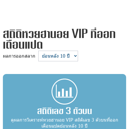
สถิติหวยฮานอย VIP ที่ออก
เดือนแปด
ผลการออกสลาก
สถิติเลข 3 ตัวบน
ดูผลการวิเคราะห์หวยฮานอย VIP สถิติเลข 3 ตัวบนที่ออก
เดือนแปดย้อนหลัง 10 ปี