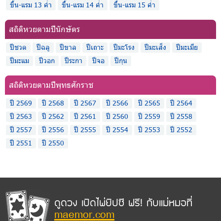
ขึ้น-แรม 13 ค่ำ
ขึ้น-แรม 14 ค่ำ
ขึ้น-แรม 15 ค่ำ
สถิติหวยตามปีนักษัตร
ปีชวด
ปีฉลู
ปีขาล
ปีเถาะ
ปีมะโรง
ปีมะเส็ง
ปีมะเมีย
ปีมะแม
ปีวอก
ปีระกา
ปีจอ
ปีกุน
สถิติหวยตามปีพุทธศักราช
ปี 2569
ปี 2568
ปี 2567
ปี 2566
ปี 2565
ปี 2564
ปี 2563
ปี 2562
ปี 2561
ปี 2560
ปี 2559
ปี 2558
ปี 2557
ปี 2556
ปี 2555
ปี 2554
ปี 2553
ปี 2552
ปี 2551
ปี 2550
ดูดวง เปิดไพ่ยิปซี ฟรี! กับแม่หมอที่
maemor.com