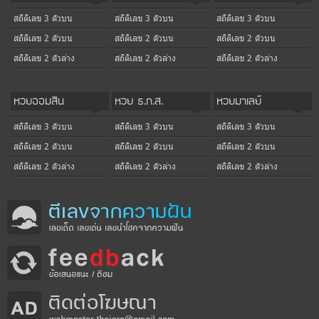
สถิติเลข 3 ตัวบน
สถิติเลข 3 ตัวบน
สถิติเลข 3 ตัวบน
สถิติเลข 2 ตัวบน
สถิติเลข 2 ตัวบน
สถิติเลข 2 ตัวบน
สถิติเลข 2 ตัวล่าง
สถิติเลข 2 ตัวล่าง
สถิติเลข 2 ตัวล่าง
หวยออมสิน
หวย ธ.ก.ส.
หวยมาเลย์
สถิติเลข 3 ตัวบน
สถิติเลข 3 ตัวบน
สถิติเลข 3 ตัวบน
สถิติเลข 2 ตัวบน
สถิติเลข 2 ตัวบน
สถิติเลข 2 ตัวบน
สถิติเลข 2 ตัวล่าง
สถิติเลข 2 ตัวล่าง
สถิติเลข 2 ตัวล่าง