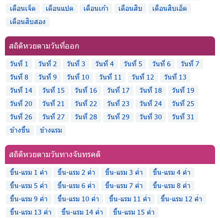
เดือนเจ็ด
เดือนแปด
เดือนเก้า
เดือนสิบ
เดือนสิบเอ็ด
เดือนสิบสอง
สถิติหวยตามวันที่ออก
วันที่ 1
วันที่ 2
วันที่ 3
วันที่ 4
วันที่ 5
วันที่ 6
วันที่ 7
วันที่ 8
วันที่ 9
วันที่ 10
วันที่ 11
วันที่ 12
วันที่ 13
วันที่ 14
วันที่ 15
วันที่ 16
วันที่ 17
วันที่ 18
วันที่ 19
วันที่ 20
วันที่ 21
วันที่ 22
วันที่ 23
วันที่ 24
วันที่ 25
วันที่ 26
วันที่ 27
วันที่ 28
วันที่ 29
วันที่ 30
วันที่ 31
ข้างขึ้น
ข้างแรม
สถิติหวยตามวันทางจันทรคติ
ขึ้น-แรม 1 ค่ำ
ขึ้น-แรม 2 ค่ำ
ขึ้น-แรม 3 ค่ำ
ขึ้น-แรม 4 ค่ำ
ขึ้น-แรม 5 ค่ำ
ขึ้น-แรม 6 ค่ำ
ขึ้น-แรม 7 ค่ำ
ขึ้น-แรม 8 ค่ำ
ขึ้น-แรม 9 ค่ำ
ขึ้น-แรม 10 ค่ำ
ขึ้น-แรม 11 ค่ำ
ขึ้น-แรม 12 ค่ำ
ขึ้น-แรม 13 ค่ำ
ขึ้น-แรม 14 ค่ำ
ขึ้น-แรม 15 ค่ำ