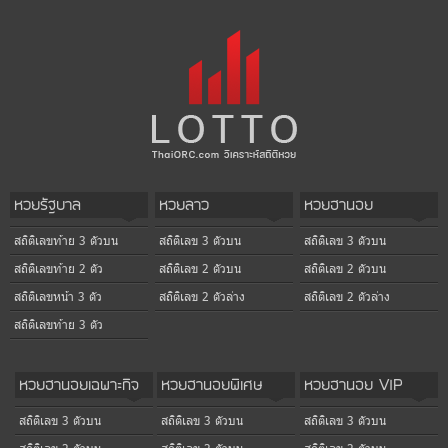
หวยรัฐบาล
หวยลาว
หวยฮานอย
สถิติเลขท้าย 3 ตัวบน
สถิติเลข 3 ตัวบน
สถิติเลข 3 ตัวบน
สถิติเลขท้าย 2 ตัว
สถิติเลข 2 ตัวบน
สถิติเลข 2 ตัวบน
สถิติเลขหน้า 3 ตัว
สถิติเลข 2 ตัวล่าง
สถิติเลข 2 ตัวล่าง
สถิติเลขท้าย 3 ตัว
หวยฮานอยเฉพาะกิจ
หวยฮานอยพิเศษ
หวยฮานอย VIP
สถิติเลข 3 ตัวบน
สถิติเลข 3 ตัวบน
สถิติเลข 3 ตัวบน
สถิติเลข 2 ตัวบน
สถิติเลข 2 ตัวบน
สถิติเลข 2 ตัวบน