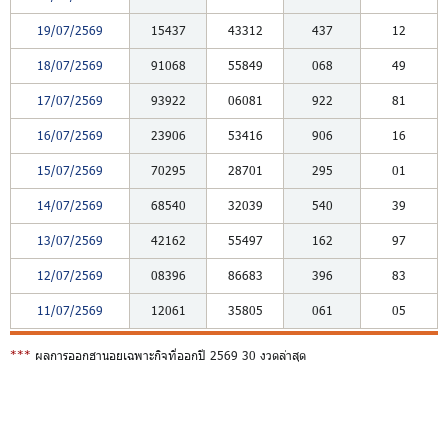
19/07/2569
15437
43312
437
12
18/07/2569
91068
55849
068
49
17/07/2569
93922
06081
922
81
16/07/2569
23906
53416
906
16
15/07/2569
70295
28701
295
01
14/07/2569
68540
32039
540
39
13/07/2569
42162
55497
162
97
12/07/2569
08396
86683
396
83
11/07/2569
12061
35805
061
05
***
ผลการออกฮานอยเฉพาะกิจที่ออกปี 2569 30 งวดล่าสุด