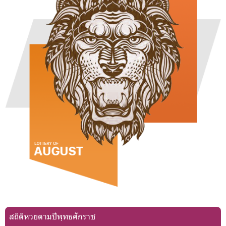
สถิติหวยตามปีพุทธศักราช