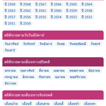
ปี 2569
ปี 2568
ปี 2567
ปี 2566
ปี 2565
ปี 2564
ปี 2563
ปี 2562
ปี 2561
ปี 2560
ปี 2559
ปี 2558
ปี 2557
ปี 2556
ปี 2555
ปี 2554
ปี 2553
ปี 2552
ปี 2551
ปี 2550
สถิติหวยตามวันในสัปดาห์
วันอาทิตย์
วันจันทร์
วันอังคาร
วันพุธ
วันพฤหัสบดี
วันศุกร์
วันเสาร์
สถิติหวยตามเดือนทางสุริยคติ
มกราคม
กุมภาพันธ์
มีนาคม
เมษายน
พฤษภาคม
มิถุนายน
กรกฎาคม
สิงหาคม
กันยายน
ตุลาคม
พฤศจิกายน
ธันวาคม
สถิติหวยตามเดือนทางจันทรคติ
เดือนอ้าย
เดือนยี่
เดือนสาม
เดือนสี่
เดือนห้า
เดือนหก