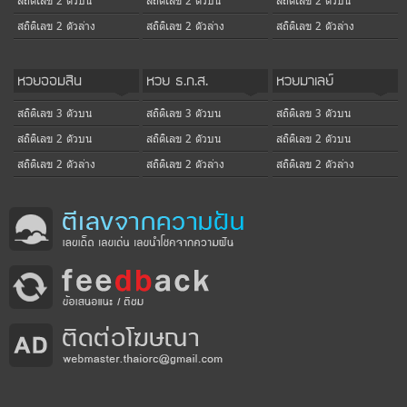
สถิติเลข 2 ตัวล่าง
สถิติเลข 2 ตัวล่าง
สถิติเลข 2 ตัวล่าง
หวยออมสิน
หวย ธ.ก.ส.
หวยมาเลย์
สถิติเลข 3 ตัวบน
สถิติเลข 3 ตัวบน
สถิติเลข 3 ตัวบน
สถิติเลข 2 ตัวบน
สถิติเลข 2 ตัวบน
สถิติเลข 2 ตัวบน
สถิติเลข 2 ตัวล่าง
สถิติเลข 2 ตัวล่าง
สถิติเลข 2 ตัวล่าง