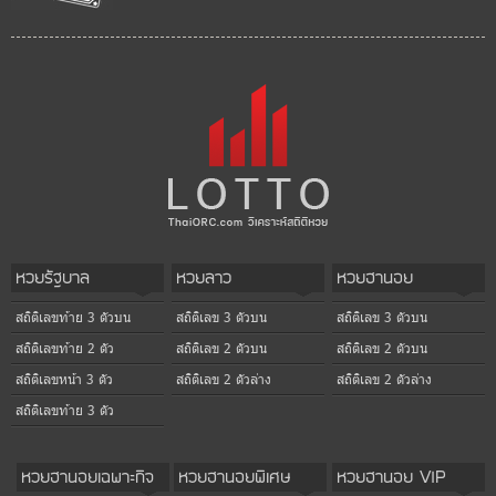
หวยรัฐบาล
หวยลาว
หวยฮานอย
สถิติเลขท้าย 3 ตัวบน
สถิติเลข 3 ตัวบน
สถิติเลข 3 ตัวบน
สถิติเลขท้าย 2 ตัว
สถิติเลข 2 ตัวบน
สถิติเลข 2 ตัวบน
สถิติเลขหน้า 3 ตัว
สถิติเลข 2 ตัวล่าง
สถิติเลข 2 ตัวล่าง
สถิติเลขท้าย 3 ตัว
หวยฮานอยเฉพาะกิจ
หวยฮานอยพิเศษ
หวยฮานอย VIP