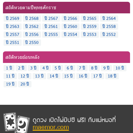
สถิติหวยตามปีพุทธศักราช
ปี 2569
ปี 2568
ปี 2567
ปี 2566
ปี 2565
ปี 2564
ปี 2563
ปี 2562
ปี 2561
ปี 2560
ปี 2559
ปี 2558
ปี 2557
ปี 2556
ปี 2555
ปี 2554
ปี 2553
ปี 2552
ปี 2551
ปี 2550
สถิติหวยย้อนหลัง
1 ปี
2 ปี
3 ปี
4 ปี
5 ปี
6 ปี
7 ปี
8 ปี
9 ปี
10 ปี
11 ปี
12 ปี
13 ปี
14 ปี
15 ปี
16 ปี
17 ปี
18 ปี
19 ปี
20 ปี
ดูดวง เปิดไพ่ยิปซี ฟรี! กับแม่หมอที่
maemor.com