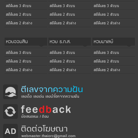
สถิติเลข 3 ตัวบน
สถิติเลข 3 ตัวบน
สถิติเลข 3 ตัวบน
สถิติเลข 2 ตัวบน
สถิติเลข 2 ตัวบน
สถิติเลข 2 ตัวบน
สถิติเลข 2 ตัวล่าง
สถิติเลข 2 ตัวล่าง
สถิติเลข 2 ตัวล่าง
หวยออมสิน
หวย ธ.ก.ส.
หวยมาเลย์
สถิติเลข 3 ตัวบน
สถิติเลข 3 ตัวบน
สถิติเลข 3 ตัวบน
สถิติเลข 2 ตัวบน
สถิติเลข 2 ตัวบน
สถิติเลข 2 ตัวบน
สถิติเลข 2 ตัวล่าง
สถิติเลข 2 ตัวล่าง
สถิติเลข 2 ตัวล่าง