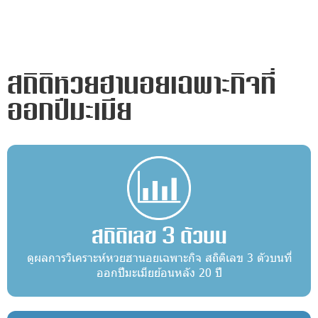
สถิติหวยฮานอยเฉพาะกิจที่
ออกปีมะเมีย
สถิติเลข 3 ตัวบน
ดูผลการวิเคราะห์หวยฮานอยเฉพาะกิจ สถิติเลข 3 ตัวบนที่
ออกปีมะเมียย้อนหลัง 20 ปี