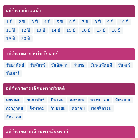
สถิติหวยย้อนหลัง
1 ปี
2 ปี
3 ปี
4 ปี
5 ปี
6 ปี
7 ปี
8 ปี
9 ปี
10 ปี
11 ปี
12 ปี
13 ปี
14 ปี
15 ปี
16 ปี
17 ปี
18 ปี
19 ปี
20 ปี
สถิติหวยตามวันในสัปดาห์
วันอาทิตย์
วันจันทร์
วันอังคาร
วันพุธ
วันพฤหัสบดี
วันศุกร์
วันเสาร์
สถิติหวยตามเดือนทางสุริยคติ
มกราคม
กุมภาพันธ์
มีนาคม
เมษายน
พฤษภาคม
มิถุนายน
กรกฎาคม
สิงหาคม
กันยายน
ตุลาคม
พฤศจิกายน
ธันวาคม
สถิติหวยตามเดือนทางจันทรคติ