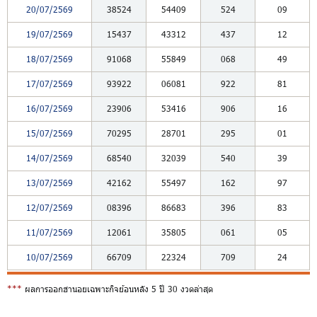
20/07/2569
38524
54409
524
09
19/07/2569
15437
43312
437
12
18/07/2569
91068
55849
068
49
17/07/2569
93922
06081
922
81
16/07/2569
23906
53416
906
16
15/07/2569
70295
28701
295
01
14/07/2569
68540
32039
540
39
13/07/2569
42162
55497
162
97
12/07/2569
08396
86683
396
83
11/07/2569
12061
35805
061
05
10/07/2569
66709
22324
709
24
***
ผลการออกฮานอยเฉพาะกิจย้อนหลัง 5 ปี 30 งวดล่าสุด