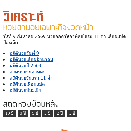
วิเคราะห์
หวยฮานอยเฉพาะกิจงวดหน้า
วันที่ 9 สิงหาคม 2569 หวยออกวันอาทิตย์ แรม 11 ค่ำ เดือนแปด
ปีมะเมีย
สถิติหวยวันที่ 9
สถิติหวยเดือนสิงหาคม
สถิติหวยปี 2569
สถิติหวยวันอาทิตย์
สถิติหวยวันแรม 11 ค่ำ
สถิติหวยเดือนแปด
สถิติหวยปีมะเมีย
สถิติหวยย้อนหลัง
10 ปี
8 ปี
5 ปี
3 ปี
2 ปี
1 ปี