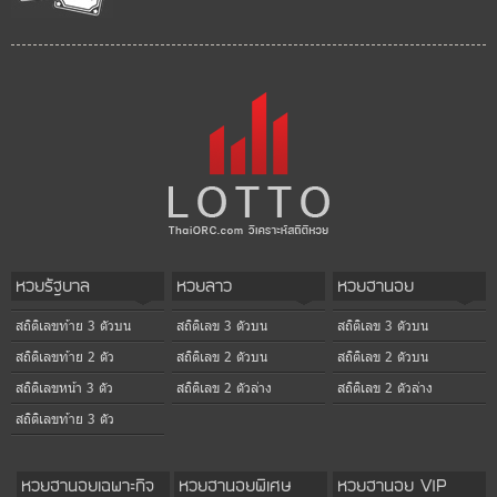
หวยรัฐบาล
หวยลาว
หวยฮานอย
สถิติเลขท้าย 3 ตัวบน
สถิติเลข 3 ตัวบน
สถิติเลข 3 ตัวบน
สถิติเลขท้าย 2 ตัว
สถิติเลข 2 ตัวบน
สถิติเลข 2 ตัวบน
สถิติเลขหน้า 3 ตัว
สถิติเลข 2 ตัวล่าง
สถิติเลข 2 ตัวล่าง
สถิติเลขท้าย 3 ตัว
หวยฮานอยเฉพาะกิจ
หวยฮานอยพิเศษ
หวยฮานอย VIP