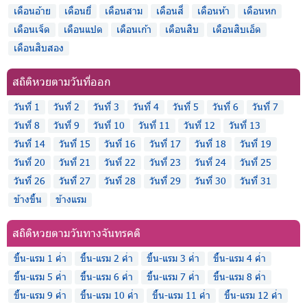
เดือนอ้าย
เดือนยี่
เดือนสาม
เดือนสี่
เดือนห้า
เดือนหก
เดือนเจ็ด
เดือนแปด
เดือนเก้า
เดือนสิบ
เดือนสิบเอ็ด
เดือนสิบสอง
สถิติหวยตามวันที่ออก
วันที่ 1
วันที่ 2
วันที่ 3
วันที่ 4
วันที่ 5
วันที่ 6
วันที่ 7
วันที่ 8
วันที่ 9
วันที่ 10
วันที่ 11
วันที่ 12
วันที่ 13
วันที่ 14
วันที่ 15
วันที่ 16
วันที่ 17
วันที่ 18
วันที่ 19
วันที่ 20
วันที่ 21
วันที่ 22
วันที่ 23
วันที่ 24
วันที่ 25
วันที่ 26
วันที่ 27
วันที่ 28
วันที่ 29
วันที่ 30
วันที่ 31
ข้างขึ้น
ข้างแรม
สถิติหวยตามวันทางจันทรคติ
ขึ้น-แรม 1 ค่ำ
ขึ้น-แรม 2 ค่ำ
ขึ้น-แรม 3 ค่ำ
ขึ้น-แรม 4 ค่ำ
ขึ้น-แรม 5 ค่ำ
ขึ้น-แรม 6 ค่ำ
ขึ้น-แรม 7 ค่ำ
ขึ้น-แรม 8 ค่ำ
ขึ้น-แรม 9 ค่ำ
ขึ้น-แรม 10 ค่ำ
ขึ้น-แรม 11 ค่ำ
ขึ้น-แรม 12 ค่ำ