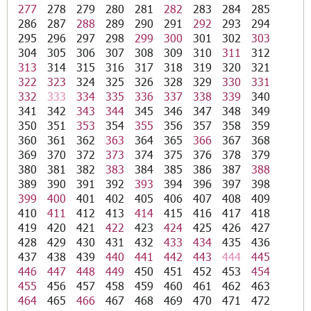
277
278
279
280
281
282
283
284
285
286
287
288
289
290
291
292
293
294
295
296
297
298
299
300
301
302
303
304
305
306
307
308
309
310
311
312
313
314
315
316
317
318
319
320
321
322
323
324
325
326
328
329
330
331
332
333
334
335
336
337
338
339
340
341
342
343
344
345
346
347
348
349
350
351
353
354
355
356
357
358
359
360
361
362
363
364
365
366
367
368
369
370
372
373
374
375
376
378
379
380
381
382
383
384
385
386
387
388
389
390
391
392
393
394
396
397
398
399
400
401
402
405
406
407
408
409
410
411
412
413
414
415
416
417
418
419
420
421
422
423
424
425
426
427
428
429
430
431
432
433
434
435
436
437
438
439
440
441
442
443
444
445
446
447
448
449
450
451
452
453
454
455
456
457
458
459
460
461
462
463
464
465
466
467
468
469
470
471
472