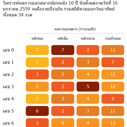
วิเคราะห์ผลการออกสลากย้อนหลัง 10 ปี นับตั้งแต่งวดวันที่ 16
มกราคม 2559 จนถึงงวดปัจจุบัน รวมสถิติหวยออกวันอาทิตย์
ทั้งหมด 34 งวด
ผลการออกสลาก (จำนวนครั้ง)
หลักร้อย
หลักสิบ
หลักหน่วย
รวมทั้งหมด
เลข 0
2
7
2
11
เลข 1
2
2
3
7
เลข 2
3
5
4
12
เลข 3
5
2
5
12
เลข 4
2
3
4
9
เลข 5
6
2
3
11
เลข 6
3
6
4
13