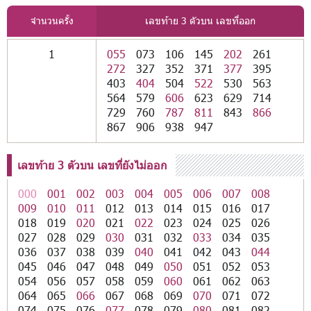
จำนวนครั้ง
เลขท้าย 3 ตัวบน เลขที่ออก
1
055
073
106
145
202
261
272
327
352
371
377
395
403
404
504
522
530
563
564
579
606
623
629
714
729
760
787
811
843
866
867
906
938
947
เลขท้าย 3 ตัวบน เลขที่ยังไม่ออก
000
001
002
003
004
005
006
007
008
009
010
011
012
013
014
015
016
017
018
019
020
021
022
023
024
025
026
027
028
029
030
031
032
033
034
035
036
037
038
039
040
041
042
043
044
045
046
047
048
049
050
051
052
053
054
056
057
058
059
060
061
062
063
064
065
066
067
068
069
070
071
072
074
075
076
077
078
079
080
081
082