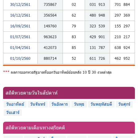
30/12/2561
735867
02
031
913
701
884
16/12/2561
356564
62
480
948
297
369
16/09/2561
149760
79
323
539
155
297
01/07/2561
963623
83
429
901
210
217
01/04/2561
412073
85
131
787
638
924
01/10/2560
880714
52
611
726
462
952
***
ผลการออกหวยรัฐบาลที่ออกวันอาทิตย์ย้อนหลัง 10 ปี 30 งวดล่าสุด
สถิติหวยตามวันในสัปดาห์
วันอาทิตย์
วันจันทร์
วันอังคาร
วันพุธ
วันพฤหัสบดี
วันศุกร์
วันเสาร์
สถิติหวยตามเดือนทางสุริยคติ