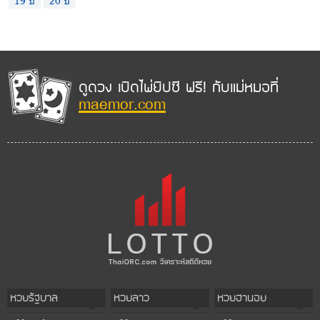
19 ปี
20 ปี
ดูดวง เปิดไพ่ยิปซี ฟรี! กับแม่หมอที่
maemor.com
หวยรัฐบาล
หวยลาว
หวยฮานอย