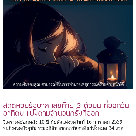
สถิติหวยรัฐบาล เลขท้าย 3 ตัวบน ที่ออกวัน
อาทิตย์ แบ่งตามจำนวนครั้งที่ออก
วิเคราะห์ย้อนหลัง 10 ปี นับตั้งแต่งวดวันที่ 16 มกราคม 2559
จนถึงงวดปัจจุบัน รวมสถิติหวยออกวันอาทิตย์ทั้งหมด 34 งวด