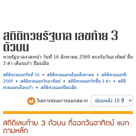
สถิติหวยรัฐบาล เลขท้าย 3
ตัวบน
หวยรัฐบาลงวดหน้า วันที่ 16 สิงหาคม 2569 ตรงกับวันอาทิตย์ ขึ้น
3 ค่ำ เดือนเก้า ปีมะเมีย
สถิติหวยออกวันที่ 16
สถิติหวยออกเดือนสิงหาคม
สถิติหวยออกปี
2569
สถิติหวยออกวันอาทิตย์
สถิติหวยออกวันขึ้น 3 ค่ำ
สถิติ
หวยออกเดือนเก้า
สถิติหวยออกปีมะเมีย
วิเคราะห์
ผลการออกสลาก
สถิติเลขท้าย 3 ตัวบน ที่ออกวันอาทิตย์ แยก
ตามหลัก