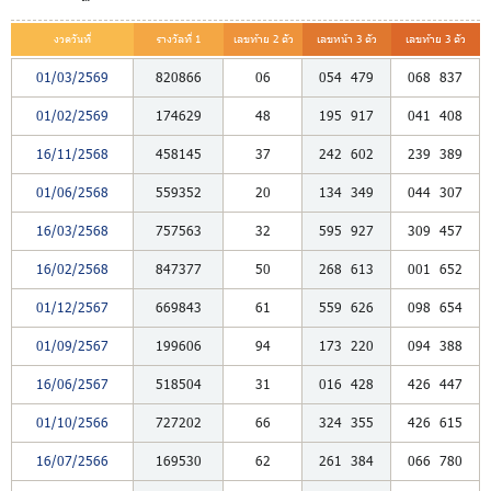
งวดวันที่
รางวัลที่ 1
เลขท้าย 2 ตัว
เลขหน้า 3 ตัว
เลขท้าย 3 ตัว
01/03/2569
820866
06
054
479
068
837
01/02/2569
174629
48
195
917
041
408
16/11/2568
458145
37
242
602
239
389
01/06/2568
559352
20
134
349
044
307
16/03/2568
757563
32
595
927
309
457
16/02/2568
847377
50
268
613
001
652
01/12/2567
669843
61
559
626
098
654
01/09/2567
199606
94
173
220
094
388
16/06/2567
518504
31
016
428
426
447
01/10/2566
727202
66
324
355
426
615
16/07/2566
169530
62
261
384
066
780