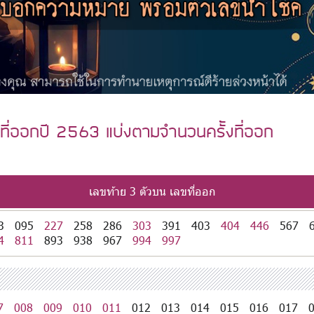
ที่ออกปี 2563 แบ่งตามจำนวนครั้งที่ออก
เลขท้าย 3 ตัวบน เลขที่ออก
3
095
227
258
286
303
391
403
404
446
567
4
811
893
938
967
994
997
7
008
009
010
011
012
013
014
015
016
017