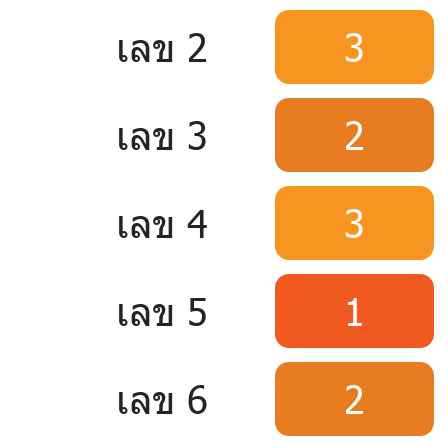
เลข 2
3
เลข 3
2
เลข 4
3
เลข 5
1
เลข 6
2