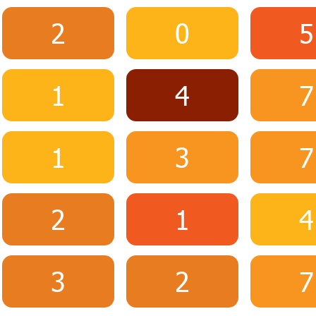
2
0
5
1
4
7
1
3
7
2
1
4
3
2
7