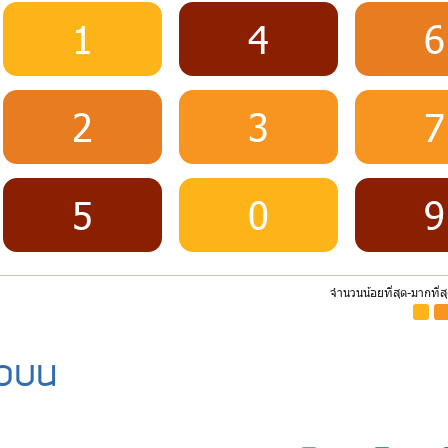
1
4
6
2
3
7
5
0
9
จำนวนน้อยที่สุด-มากที่ส
-
-
ัวบน