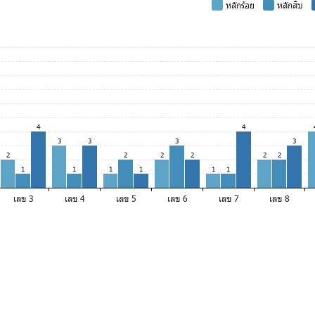
-
หลักร้อย
-
หลักสิบ
4
4
3
3
3
3
2
2
2
2
2
2
1
1
1
1
1
1
เลข 3
เลข 4
เลข 5
เลข 6
เลข 7
เลข 8