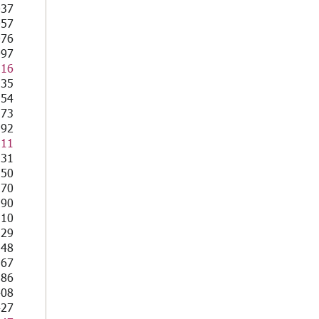
037
057
076
097
116
135
154
173
192
211
231
250
270
290
310
329
348
367
386
408
427