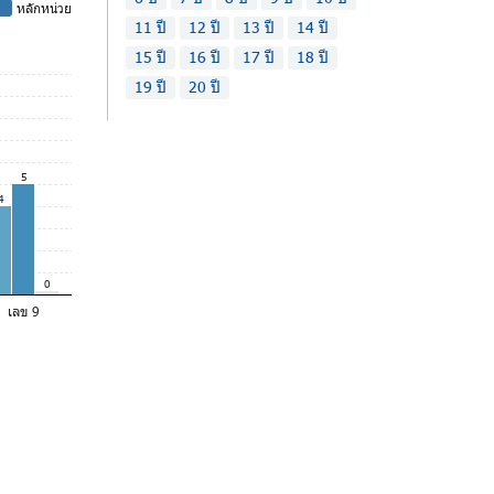
-
หลักหน่วย
11 ปี
12 ปี
13 ปี
14 ปี
15 ปี
16 ปี
17 ปี
18 ปี
19 ปี
20 ปี
5
4
0
เลข 9