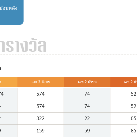
งย้อนหลัง
รางวัล
ด
ว
เลข 3 ตัวบน
เลข 2 ตัวบน
เลข 2 ตั
74
574
74
52
4
574
74
52
2
322
22
05
9
159
59
85