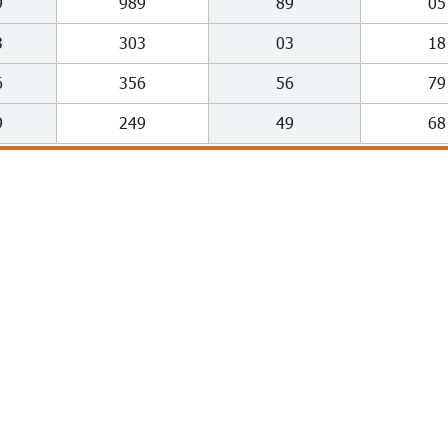
9
989
89
05
3
303
03
18
6
356
56
79
9
249
49
68