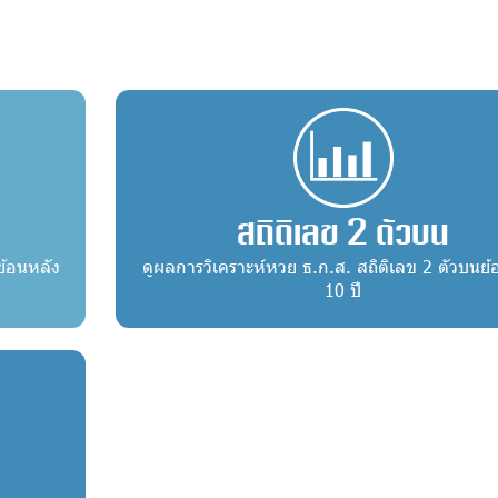
สถิติเลข 2 ตัวบน
ย้อนหลัง
ดูผลการวิเคราะห์หวย ธ.ก.ส. สถิติเลข 2 ตัวบนย้
10 ปี