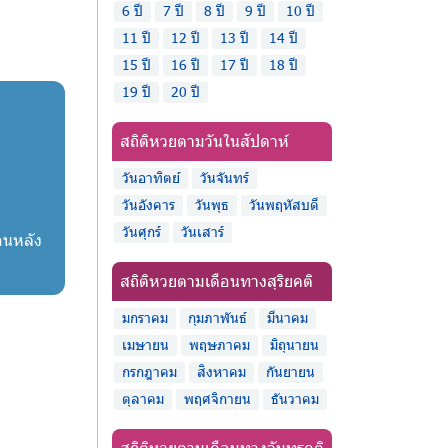
6 ปี
7 ปี
8 ปี
9 ปี
10 ปี
11 ปี
12 ปี
13 ปี
14 ปี
15 ปี
16 ปี
17 ปี
18 ปี
19 ปี
20 ปี
สถิติหวยตามวันในสัปดาห์
วันอาทิตย์
วันจันทร์
วันอังคาร
วันพุธ
วันพฤหัสบดี
วันศุกร์
วันเสาร์
อนหลัง
สถิติหวยตามเดือนทางสุริยคติ
มกราคม
กุมภาพันธ์
มีนาคม
เมษายน
พฤษภาคม
มิถุนายน
กรกฎาคม
สิงหาคม
กันยายน
ตุลาคม
พฤศจิกายน
ธันวาคม
สถิติหวยตามเดือนทางจันทรคติ