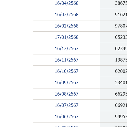
16/04/2568
3867
16/03/2568
9162
16/02/2568
9780
17/01/2568
0523
16/12/2567
0234
16/11/2567
1387
16/10/2567
6200
16/09/2567
5340
16/08/2567
6629
16/07/2567
0692
16/06/2567
9495