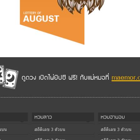
maemor.
ดูดวง เปิดไพ่ยิปซี ฟรี! กับแม่หมอที่
หวยลาว
หวยฮานอย
ัวบน
สถิติเลข 3 ตัวบน
สถิติเลข 3 ตัวบน