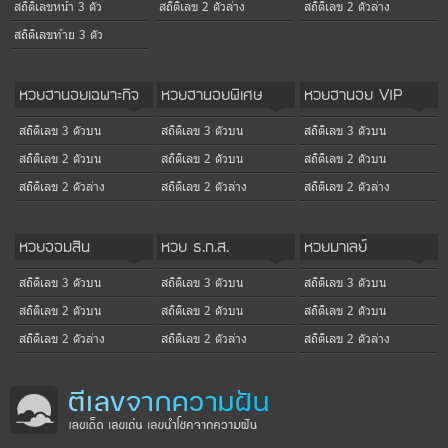
สถิติเลขหน้า 3 ตัว
สถิติเลข 2 ตัวล่าง
สถิติเลข 2 ตัวล่าง
สถิติเลขท้าย 3 ตัว
หวยฮานอยเฉพาะกิจ
หวยฮานอยพิเศษ
หวยฮานอย VIP
สถิติเลข 3 ตัวบน
สถิติเลข 3 ตัวบน
สถิติเลข 3 ตัวบน
สถิติเลข 2 ตัวบน
สถิติเลข 2 ตัวบน
สถิติเลข 2 ตัวบน
สถิติเลข 2 ตัวล่าง
สถิติเลข 2 ตัวล่าง
สถิติเลข 2 ตัวล่าง
หวยออมสิน
หวย ธ.ก.ส.
หวยมาเลย์
สถิติเลข 3 ตัวบน
สถิติเลข 3 ตัวบน
สถิติเลข 3 ตัวบน
สถิติเลข 2 ตัวบน
สถิติเลข 2 ตัวบน
สถิติเลข 2 ตัวบน
สถิติเลข 2 ตัวล่าง
สถิติเลข 2 ตัวล่าง
สถิติเลข 2 ตัวล่าง