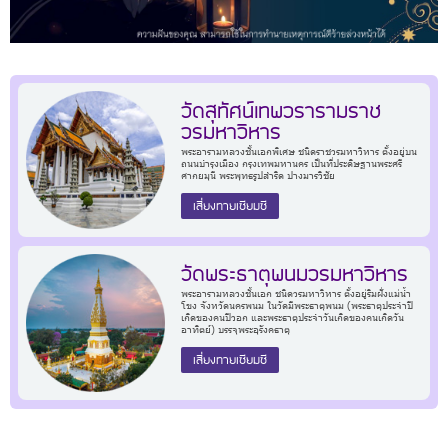
วัดสุทัศน์เทพวรารามราช
วรมหาวิหาร
พระอารามหลวงชั้นเอกพิเศษ ชนิดราชวรมหาวิหาร ตั้งอยู่บน
ถนนบำรุงเมือง กรุงเทพมหานคร เป็นที่ประดิษฐานพระศรี
ศากยมุนี พระพุทธรูปสำริด ปางมารวิชัย
เสี่ยงทายเซียมซี
วัดพระธาตุพนมวรมหาวิหาร
พระอารามหลวงชั้นเอก ชนิดวรมหาวิหาร ตั้งอยู่ริมฝั่งแม่น้ำ
โขง จังหวัดนครพนม ในวัดมีพระธาตุพนม (พระธาตุประจำปี
เกิดของคนปีวอก และพระธาตุประจำวันเกิดของคนเกิดวัน
อาทิตย์) บรรจุพระอุรังคธาตุ
เสี่ยงทายเซียมซี