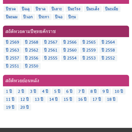
ปีชวด
ปีฉลู
ปีขาล
ปีเถาะ
ปีมะโรง
ปีมะเส็ง
ปีมะเมีย
ปีมะแม
ปีวอก
ปีระกา
ปีจอ
ปีกุน
สถิติหวยตามปีพุทธศักราช
ปี 2569
ปี 2568
ปี 2567
ปี 2566
ปี 2565
ปี 2564
ปี 2563
ปี 2562
ปี 2561
ปี 2560
ปี 2559
ปี 2558
ปี 2557
ปี 2556
ปี 2555
ปี 2554
ปี 2553
ปี 2552
ปี 2551
ปี 2550
สถิติหวยย้อนหลัง
1 ปี
2 ปี
3 ปี
4 ปี
5 ปี
6 ปี
7 ปี
8 ปี
9 ปี
10 ปี
11 ปี
12 ปี
13 ปี
14 ปี
15 ปี
16 ปี
17 ปี
18 ปี
19 ปี
20 ปี