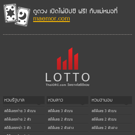
ดูดวง เปิดไพ่ยิปซี ฟรี! กับแม่หมอที่
maemor.com
หวยรัฐบาล
หวยลาว
หวยฮานอย
สถิติเลขท้าย 3 ตัวบน
สถิติเลข 3 ตัวบน
สถิติเลข 3 ตัวบน
สถิติเลขท้าย 2 ตัว
สถิติเลข 2 ตัวบน
สถิติเลข 2 ตัวบน
สถิติเลขหน้า 3 ตัว
สถิติเลข 2 ตัวล่าง
สถิติเลข 2 ตัวล่าง