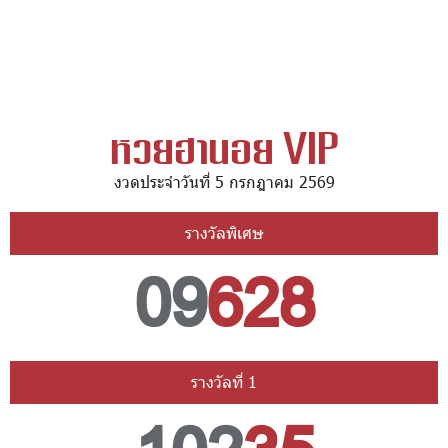
หวยฮานอย VIP
งวดประจำวันที่ 5 กรกฎาคม 2569
รางวัลพิเศษ
09
628
รางวัลที่ 1