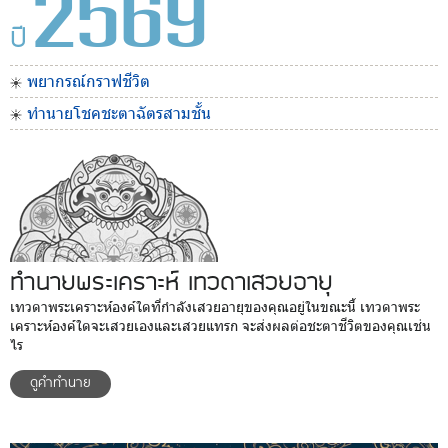
2569
ปี
พยากรณ์กราฟชีวิต
ทำนายโชคชะตาฉัตรสามชั้น
ทำนายพระเคราะห์ เทวดาเสวยอายุ
เทวดาพระเคราะห์องค์ใดที่กำลังเสวยอายุของคุณอยู่ในขณะนี้ เทวดาพระ
เคราะห์องค์ใดจะเสวยเองและเสวยแทรก จะส่งผลต่อชะตาชีวิตของคุณเช่น
ไร
ดูคำทำนาย