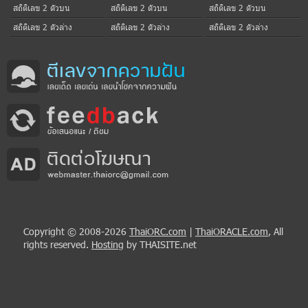
สถิติเลข 2 ตัวบน
สถิติเลข 2 ตัวบน
สถิติเลข 2 ตัวบน
สถิติเลข 2 ตัวล่าง
สถิติเลข 2 ตัวล่าง
สถิติเลข 2 ตัวล่าง
Copyright © 2008-2026
ThaiORC.com
|
ThaiORACLE.com
, All
rights reserved.
Hosting
by THAISITE.net