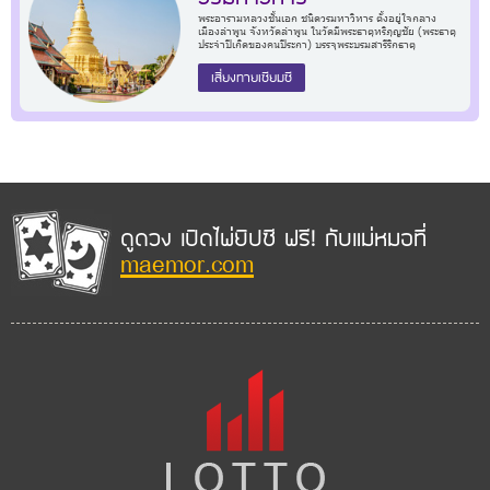
พระอารามหลวงชั้นเอก ชนิดวรมหาวิหาร ตั้งอยู่ใจกลาง
เมืองลำพูน จังหวัดลำพูน ในวัดมีพระธาตุหริภุญชัย (พระธาตุ
ประจำปีเกิดของคนปีระกา) บรรจุพระบรมสารีริกธาตุ
เสี่ยงทายเซียมซี
ดูดวง เปิดไพ่ยิปซี ฟรี! กับแม่หมอที่
maemor.com