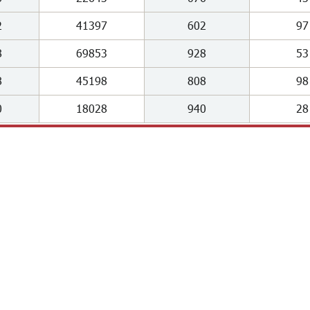
2
41397
602
97
8
69853
928
53
8
45198
808
98
0
18028
940
28