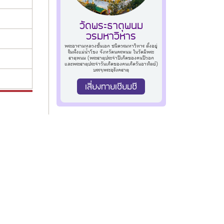
วัดพระธาตุพนม
วรมหาวิหาร
พระอารามหลวงชั้นเอก ชนิดวรมหาวิหาร ตั้งอยู่
ริมฝั่งแม่น้ำโขง จังหวัดนครพนม ในวัดมีพระ
ธาตุพนม (พระธาตุประจำปีเกิดของคนปีวอก
และพระธาตุประจำวันเกิดของคนเกิดวันอาทิตย์)
บรรจุพระอุรังคธาตุ
เสี่ยงทายเซียมซี