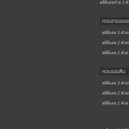
สถิติเลขท้าย 3 ตั
หวยฮานอยเฉพ
สถิติเลข 3 ตัวบ
สถิติเลข 2 ตัวบ
สถิติเลข 2 ตัวล่
หวยออมสิน
สถิติเลข 3 ตัวบ
สถิติเลข 2 ตัวบ
สถิติเลข 2 ตัวล่