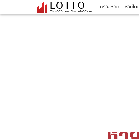
ตรวจหวย
หวยไท
หวย