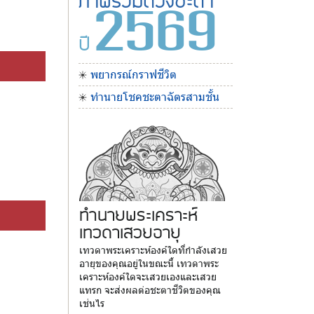
2569
ปี
พยากรณ์กราฟชีวิต
ทำนายโชคชะตาฉัตรสามชั้น
ทำนายพระเคราะห์
เทวดาเสวยอายุ
เทวดาพระเคราะห์องค์ใดที่กำลังเสวย
อายุของคุณอยู่ในขณะนี้ เทวดาพระ
เคราะห์องค์ใดจะเสวยเองและเสวย
แทรก จะส่งผลต่อชะตาชีวิตของคุณ
เช่นไร