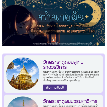
วัดพระธาตุดอยสุเทพ
ราชวรวิหาร
พระอารามหลวงชั้นโท ชนิดราชวรวิหาร ตั้งอยู่บนยอดดอยสุ
เทพ จังหวัดเชียงใหม่ ในวัดมีเจดีย์ทรงเชียงแสน ฐานสูงย่อ
มุมระฆังทรงแปดเหลี่ยมปิดด้วยทองจังโก 2 ชั้น เป็นที่
ประดิษฐานพระบรมสารีริกธาตุองค์ใหญ่
เสี่ยงทายเซียมซี
วัดพระธาตุพนมวรมหาวิหาร
พระอารามหลวงชั้นเอก ชนิดวรมหาวิหาร ตั้งอยู่ริมฝั่งแม่น้ำ