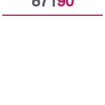
871
90