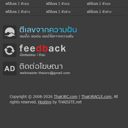
สถิติเลข 2 ตัวบน
สถิติเลข 2 ตัวบน
สถิติเลข 2 ตัวบน
สถิติเลข 2 ตัวล่าง
สถิติเลข 2 ตัวล่าง
สถิติเลข 2 ตัวล่าง
Copyright © 2008-2026
ThaiORC.com
|
ThaiORACLE.com
, All
rights reserved.
Hosting
by THAISITE.net