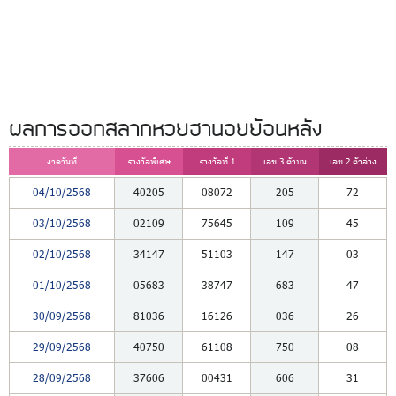
ผลการออกสลากหวยฮานอยย้อนหลัง
งวดวันที่
รางวัลพิเศษ
รางวัลที่ 1
เลข 3 ตัวบน
เลข 2 ตัวล่าง
04/10/2568
40205
08072
205
72
03/10/2568
02109
75645
109
45
02/10/2568
34147
51103
147
03
01/10/2568
05683
38747
683
47
30/09/2568
81036
16126
036
26
29/09/2568
40750
61108
750
08
28/09/2568
37606
00431
606
31