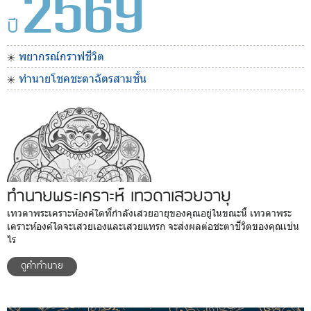
2569
ปี
พยากรณ์กราฟชีวิต
ทำนายโชคชะตาฉัตรสามชั้น
ทำนายพระเคราะห์ เทวดาเสวยอายุ
เทวดาพระเคราะห์องค์ใดที่กำลังเสวยอายุของคุณอยู่ในขณะนี้ เทวดาพระ
เคราะห์องค์ใดจะเสวยเองและเสวยแทรก จะส่งผลต่อชะตาชีวิตของคุณเช่น
ไร
ดูคำทำนาย