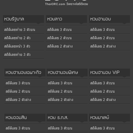
หวยรัฐบาล
หวยลาว
หวยฮานอย
สถิติเลขท้าย 3 ตัวบน
สถิติเลข 3 ตัวบน
สถิติเลข 3 ตัวบน
สถิติเลขท้าย 2 ตัว
สถิติเลข 2 ตัวบน
สถิติเลข 2 ตัวบน
สถิติเลขหน้า 3 ตัว
สถิติเลข 2 ตัวล่าง
สถิติเลข 2 ตัวล่าง
สถิติเลขท้าย 3 ตัว
หวยฮานอยเฉพาะกิจ
หวยฮานอยพิเศษ
หวยฮานอย VIP
สถิติเลข 3 ตัวบน
สถิติเลข 3 ตัวบน
สถิติเลข 3 ตัวบน
สถิติเลข 2 ตัวบน
สถิติเลข 2 ตัวบน
สถิติเลข 2 ตัวบน
สถิติเลข 2 ตัวล่าง
สถิติเลข 2 ตัวล่าง
สถิติเลข 2 ตัวล่าง
หวยออมสิน
หวย ธ.ก.ส.
หวยมาเลย์
สถิติเลข 3 ตัวบน
สถิติเลข 3 ตัวบน
สถิติเลข 3 ตัวบน