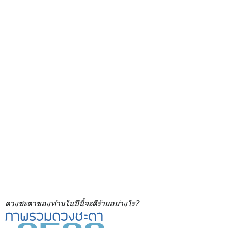
ดวงชะตาของท่านในปีนี้จะดีร้ายอย่างไร?
ภาพรวมดวงชะตา