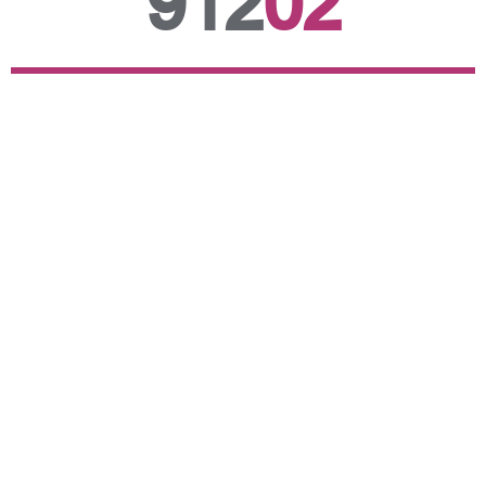
912
02