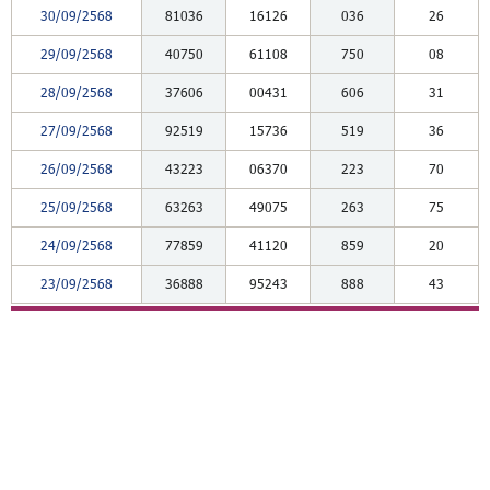
30/09/2568
81036
16126
036
26
29/09/2568
40750
61108
750
08
28/09/2568
37606
00431
606
31
27/09/2568
92519
15736
519
36
26/09/2568
43223
06370
223
70
25/09/2568
63263
49075
263
75
24/09/2568
77859
41120
859
20
23/09/2568
36888
95243
888
43