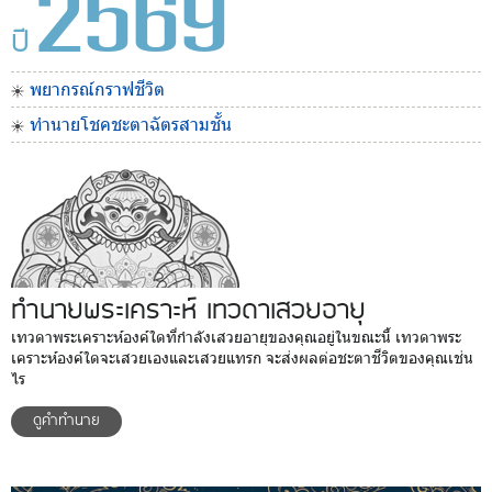
2569
ปี
พยากรณ์กราฟชีวิต
ทำนายโชคชะตาฉัตรสามชั้น
ทำนายพระเคราะห์ เทวดาเสวยอายุ
เทวดาพระเคราะห์องค์ใดที่กำลังเสวยอายุของคุณอยู่ในขณะนี้ เทวดาพระ
เคราะห์องค์ใดจะเสวยเองและเสวยแทรก จะส่งผลต่อชะตาชีวิตของคุณเช่น
ไร
ดูคำทำนาย