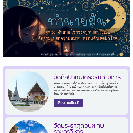
วัดกัลยาณมิตรวรมหาวิหาร
พระอารามหลวงชั้นโท ชนิดวรมหาวิหาร ตั้งอยู่ริมแม่น้ำ
เจ้าพระยา ฝั่งธนบุรี กรุงเทพมหานคร เป็นที่ประดิษฐาน
พระพุทธไตรรัตนนายก หรือหลวงพ่อโต พระพุทธรูปองค์
ใหญ่ ปางมารวิชัย
เสี่ยงทายเซียมซี
วัดพระธาตุดอยสุเทพ
ราชวรวิหาร