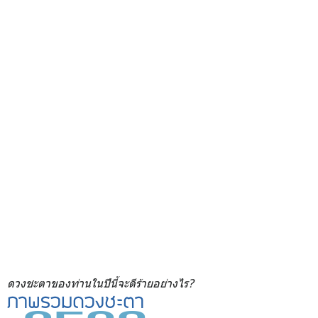
ดวงชะตาของท่านในปีนี้จะดีร้ายอย่างไร?
ภาพรวมดวงชะตา