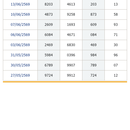
13/06/2569
8203
4613
203
13
10/06/2569
4873
9258
873
58
07/06/2569
2609
1693
609
93
06/06/2569
6084
4671
084
71
03/06/2569
2469
6830
469
30
31/05/2569
5984
0396
984
96
30/05/2569
6789
9907
789
07
27/05/2569
9724
9912
724
12