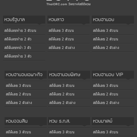
หวยรัฐบาล
หวยลาว
หวยฮานอย
สถิติเลขท้าย 3 ตัวบน
สถิติเลข 3 ตัวบน
สถิติเลข 3 ตัวบน
สถิติเลขท้าย 2 ตัว
สถิติเลข 2 ตัวบน
สถิติเลข 2 ตัวบน
สถิติเลขหน้า 3 ตัว
สถิติเลข 2 ตัวล่าง
สถิติเลข 2 ตัวล่าง
สถิติเลขท้าย 3 ตัว
หวยฮานอยเฉพาะกิจ
หวยฮานอยพิเศษ
หวยฮานอย VIP
สถิติเลข 3 ตัวบน
สถิติเลข 3 ตัวบน
สถิติเลข 3 ตัวบน
สถิติเลข 2 ตัวบน
สถิติเลข 2 ตัวบน
สถิติเลข 2 ตัวบน
สถิติเลข 2 ตัวล่าง
สถิติเลข 2 ตัวล่าง
สถิติเลข 2 ตัวล่าง
หวยออมสิน
หวย ธ.ก.ส.
หวยมาเลย์
สถิติเลข 3 ตัวบน
สถิติเลข 3 ตัวบน
สถิติเลข 3 ตัวบน