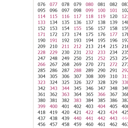
076
077
078
079
080
081
082
08
095
096
097
098
099
100
101
10
114
115
116
117
118
119
120
12
133
134
135
136
137
138
139
14
152
153
154
155
156
157
158
15
171
172
173
174
175
176
177
17
190
191
192
193
194
195
196
19
209
210
211
212
213
214
215
21
228
229
230
231
232
233
234
23
247
248
249
250
251
252
253
25
266
267
268
269
270
271
272
27
285
286
287
288
289
290
291
29
304
305
306
307
308
309
310
31
323
324
325
326
327
328
329
33
342
343
344
345
346
347
348
34
361
362
363
364
365
366
367
36
380
381
382
383
384
385
386
38
399
400
401
402
403
404
405
40
418
419
420
421
422
423
424
42
437
438
439
440
441
442
443
44
456
457
458
459
460
461
462
46