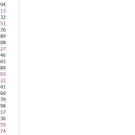
094
113
132
151
170
189
208
227
246
265
284
303
322
341
360
379
398
417
436
455
474