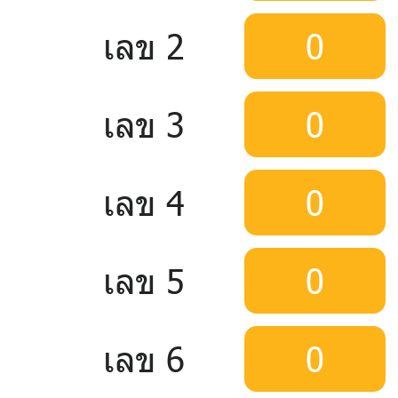
เลข 2
0
เลข 3
0
เลข 4
0
เลข 5
0
เลข 6
0