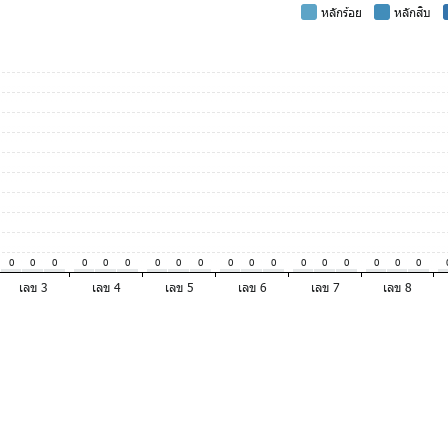
-
หลักร้อย
-
หลักสิบ
0
0
0
0
0
0
0
0
0
0
0
0
0
0
0
0
0
0
เลข 3
เลข 4
เลข 5
เลข 6
เลข 7
เลข 8