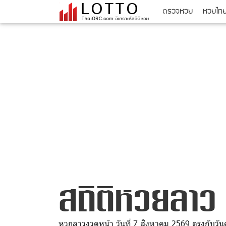
ตรวจหวย
หวยไท
สถิติหวยลาว
หวยลาวงวดหน้า วันที่ 7 สิงหาคม 2569 ตรงกับวันศุ