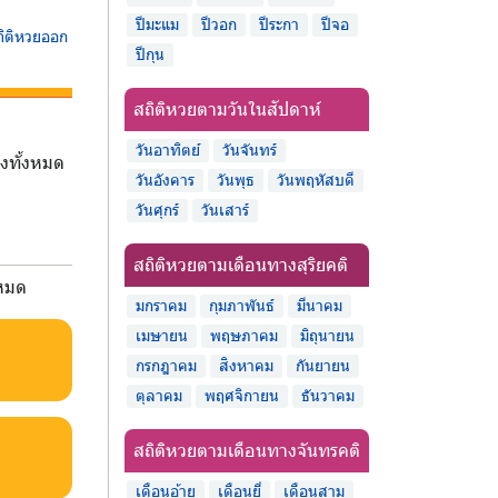
ปีมะแม
ปีวอก
ปีระกา
ปีจอ
ถิติหวยออก
ปีกุน
สถิติหวยตามวันในสัปดาห์
วันอาทิตย์
วันจันทร์
็งทั้งหมด
วันอังคาร
วันพุธ
วันพฤหัสบดี
วันศุกร์
วันเสาร์
สถิติหวยตามเดือนทางสุริยคติ
งหมด
มกราคม
กุมภาพันธ์
มีนาคม
เมษายน
พฤษภาคม
มิถุนายน
กรกฎาคม
สิงหาคม
กันยายน
ตุลาคม
พฤศจิกายน
ธันวาคม
สถิติหวยตามเดือนทางจันทรคติ
เดือนอ้าย
เดือนยี่
เดือนสาม