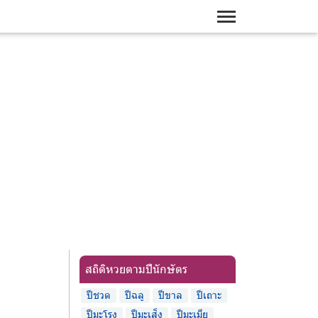
สถิติหวยตามปีนักษัตร
ปีชวด
ปีฉลู
ปีขาล
ปีเถาะ
ปีมะโรง
ปีมะเส็ง
ปีมะเมีย