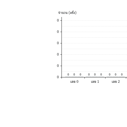
จำ
นวน (ครั้ง)
0
0
0
0
0
0
0
0
0
0
0
0
0
0
0
เลข 0
เลข 1
เลข 2