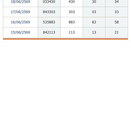
18/06/2569
033430
430
30
34
17/06/2569
843303
303
03
33
16/06/2569
535883
883
83
58
15/06/2569
842113
113
13
21