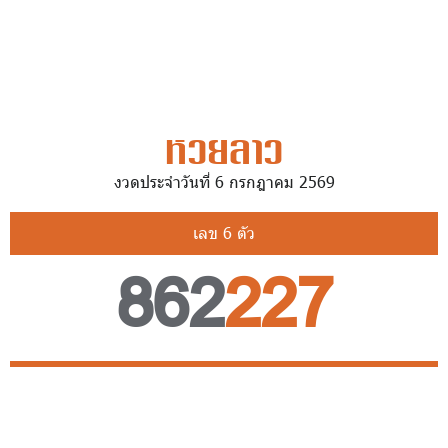
หวยลาว
งวดประจำวันที่ 6 กรกฎาคม 2569
เลข 6 ตัว
862
227