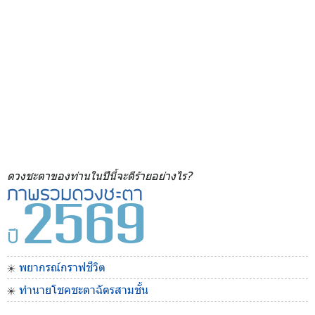
ดวงชะตาของท่านในปีนี้จะดีร้ายอย่างไร?
ภาพรวมดวงชะตา
2569
ปี
พยากรณ์กราฟชีวิต
ทำนายโชคชะตาฉัตรสามชั้น