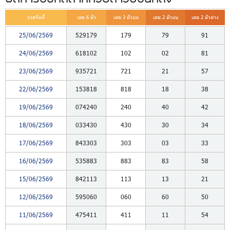
งวดวันที่
เลข 6 ตัว
เลข 3 ตัวบน
เลข 2 ตัวบน
เลข 2 ตัวล่าง
25/06/2569
529179
179
79
91
24/06/2569
618102
102
02
81
23/06/2569
935721
721
21
57
22/06/2569
153818
818
18
38
19/06/2569
074240
240
40
42
18/06/2569
033430
430
30
34
17/06/2569
843303
303
03
33
16/06/2569
535883
883
83
58
15/06/2569
842113
113
13
21
12/06/2569
595060
060
60
50
11/06/2569
475411
411
11
54