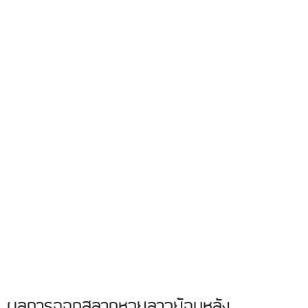
ผลการออกสลากหวยลาวย้อนหลัง