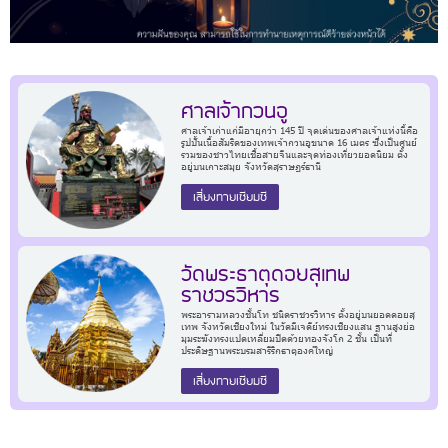
ศาลเจ้ากวนอู
ศาลเจ้าเก่าแก่มีอายุกว่า 145 ปี จุดเด่นของศาลเจ้าแห่งนี้คือ
รูปปั้นเนื้อสัมริดของเทพเจ้ากวนอูขนาด 16 เมตร ซึ่งเป็นศูนย์
รวมของชาวไทยเชื้อสายจีนและจุดท่องเที่ยวยอดนิยม ตั้ง
อยู่บนเกาะสมุย จังหวัดสุราษฏร์ธานี
เสี่ยงทายเซียมซี
วัดพระธาตุดอยสุเทพ
ราชวรวิหาร
พระอารามหลวงชั้นโท ชนิดราชวรวิหาร ตั้งอยู่บนยอดดอยสุ
เทพ จังหวัดเชียงใหม่ ในวัดมีเจดีย์ทรงเชียงแสน ฐานสูงย่อ
มุมระฆังทรงแปดเหลี่ยมปิดด้วยทองจังโก 2 ชั้น เป็นที่
ประดิษฐานพระบรมสารีริกธาตุองค์ใหญ่
เสี่ยงทายเซียมซี