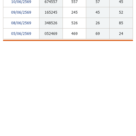
10/06/2569
674557
557
57
45
09/06/2569
165245
245
45
52
08/06/2569
348526
526
26
85
05/06/2569
052469
469
69
24