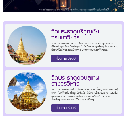
วัดพระธาตุหริภุญชัย
วรมหาวิหาร
พระอารามหลวงชั้นเอก ชนิดวรมหาวิหาร ตั้งอยู่ใจกลาง
เมืองลำพูน จังหวัดลำพูน ในวัดมีพระธาตุหริภุญชัย (พระธาตุ
ประจำปีเกิดของคนปีระกา) บรรจุพระบรมสารีริกธาตุ
เสี่ยงทายเซียมซี
วัดพระธาตุดอยสุเทพ
ราชวรวิหาร
พระอารามหลวงชั้นโท ชนิดราชวรวิหาร ตั้งอยู่บนยอดดอยสุ
เทพ จังหวัดเชียงใหม่ ในวัดมีเจดีย์ทรงเชียงแสน ฐานสูงย่อ
มุมระฆังทรงแปดเหลี่ยมปิดด้วยทองจังโก 2 ชั้น เป็นที่
ประดิษฐานพระบรมสารีริกธาตุองค์ใหญ่
เสี่ยงทายเซียมซี