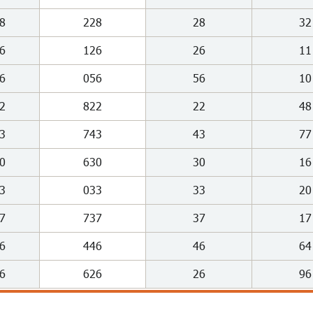
8
228
28
32
6
126
26
11
6
056
56
10
2
822
22
48
3
743
43
77
0
630
30
16
3
033
33
20
7
737
37
17
6
446
46
64
6
626
26
96