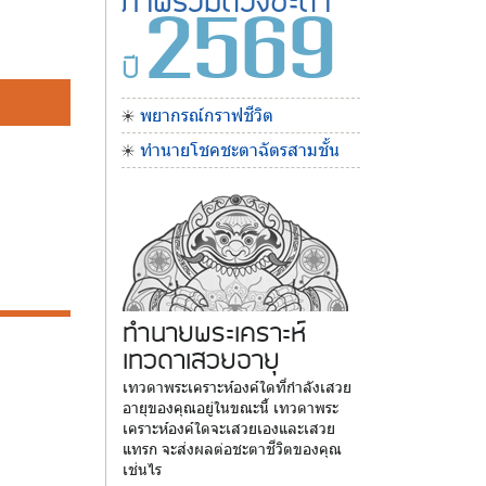
2569
ปี
พยากรณ์กราฟชีวิต
ทำนายโชคชะตาฉัตรสามชั้น
ทำนายพระเคราะห์
เทวดาเสวยอายุ
เทวดาพระเคราะห์องค์ใดที่กำลังเสวย
อายุของคุณอยู่ในขณะนี้ เทวดาพระ
เคราะห์องค์ใดจะเสวยเองและเสวย
แทรก จะส่งผลต่อชะตาชีวิตของคุณ
เช่นไร