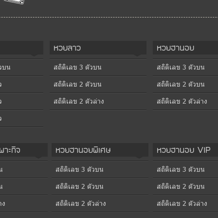
หวยลาว
หวยฮานอย
ัวบน
สถิติเลข 3 ตัวบน
สถิติเลข 3 ตัวบน
ว
สถิติเลข 2 ตัวบน
สถิติเลข 2 ตัวบน
ว
สถิติเลข 2 ตัวล่าง
สถิติเลข 2 ตัวล่าง
ว
าะกิจ
หวยฮานอยพิเศษ
หวยฮานอย VIP
น
สถิติเลข 3 ตัวบน
สถิติเลข 3 ตัวบน
น
สถิติเลข 2 ตัวบน
สถิติเลข 2 ตัวบน
าง
สถิติเลข 2 ตัวล่าง
สถิติเลข 2 ตัวล่าง