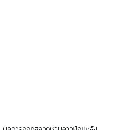
ผลการออกสลากหวยลาวย้อนหลัง