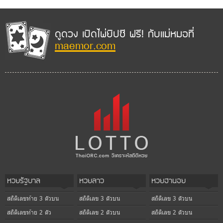
ดูดวง เปิดไพ่ยิปซี ฟรี! กับแม่หมอที่
maemor.com
หวยรัฐบาล
หวยลาว
หวยฮานอย
สถิติเลขท้าย 3 ตัวบน
สถิติเลข 3 ตัวบน
สถิติเลข 3 ตัวบน
สถิติเลขท้าย 2 ตัว
สถิติเลข 2 ตัวบน
สถิติเลข 2 ตัวบน