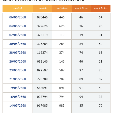
งวดวันที่
เลข 6 ตัว
เลข 3 ตัวบน
เลข 2 ตัวบน
เลข 2 ตัวล่าง
06/06/2568
076446
446
46
64
04/06/2568
329626
626
26
96
02/06/2568
373119
119
19
31
30/05/2568
325284
284
84
52
28/05/2568
116374
374
74
63
26/05/2568
682146
146
46
21
23/05/2568
892597
597
97
25
21/05/2568
778789
789
89
87
19/05/2568
564091
091
91
40
16/05/2568
023794
794
94
37
14/05/2568
967985
985
85
79