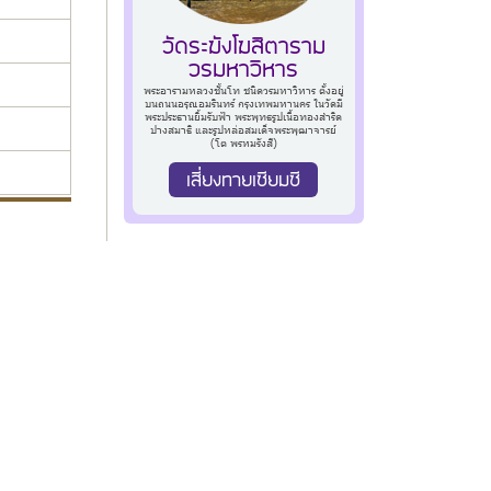
วัดระฆังโฆสิตาราม
วรมหาวิหาร
พระอารามหลวงชั้นโท ชนิดวรมหาวิหาร ตั้งอยู่
บนถนนอรุณอมรินทร์ กรุงเทพมหานคร ในวัดมี
พระประธานยิ้มรับฟ้า พระพุทธรูปเนื้อทองสำริด
ปางสมาธิ และรูปหล่อสมเด็จพระพุฒาจารย์
(โต พรหมรังสี)
เสี่ยงทายเซียมซี