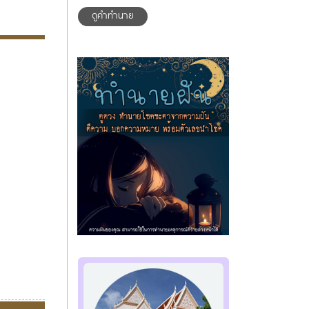
ดูคำทำนาย