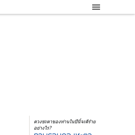
ดวงชะตาของท่านในปีนี้จะดีร้าย
อย่างไร?
ภาพรวมดวงชะตา