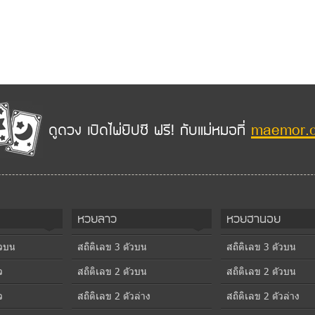
maemor.
ดูดวง เปิดไพ่ยิปซี ฟรี! กับแม่หมอที่
หวยลาว
หวยฮานอย
ัวบน
สถิติเลข 3 ตัวบน
สถิติเลข 3 ตัวบน
ว
สถิติเลข 2 ตัวบน
สถิติเลข 2 ตัวบน
ว
สถิติเลข 2 ตัวล่าง
สถิติเลข 2 ตัวล่าง