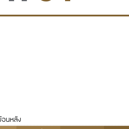
้อนหลัง