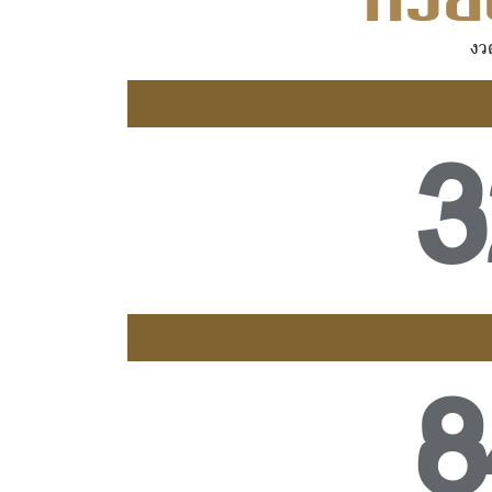
งว
3
8