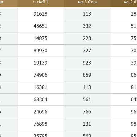
ศษ
รางวัลที่ 1
เลข 3 ตัวบน
เลข 2 ตั
3
91628
113
28
2
45651
332
51
8
14875
228
75
7
89970
727
70
3
19139
923
39
9
74906
859
06
3
16381
113
81
1
68364
561
64
6
24696
766
96
1
76898
231
98
3
35795
563
95