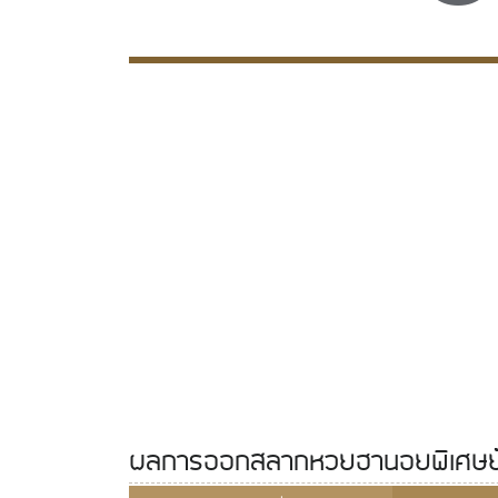
ผลการออกสลากหวยฮานอยพิเศษย