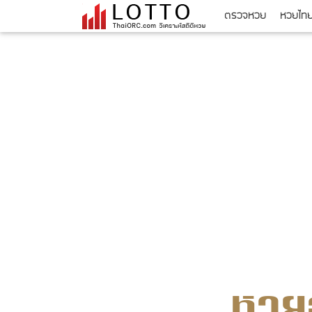
ตรวจหวย
หวยไท
หวย