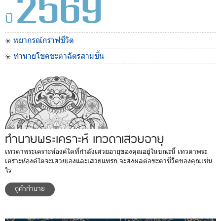
2569
ปี
พยากรณ์กราฟชีวิต
ทำนายโชคชะตาฉัตรสามชั้น
ทำนายพระเคราะห์ เทวดาเสวยอายุ
เทวดาพระเคราะห์องค์ใดที่กำลังเสวยอายุของคุณอยู่ในขณะนี้ เทวดาพระ
เคราะห์องค์ใดจะเสวยเองและเสวยแทรก จะส่งผลต่อชะตาชีวิตของคุณเช่น
ไร
ดูคำทำนาย