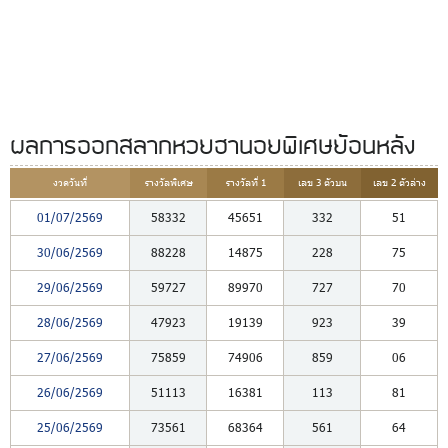
ผลการออกสลากหวยฮานอยพิเศษย้อนหลัง
งวดวันที่
รางวัลพิเศษ
รางวัลที่ 1
เลข 3 ตัวบน
เลข 2 ตัวล่าง
01/07/2569
58332
45651
332
51
30/06/2569
88228
14875
228
75
29/06/2569
59727
89970
727
70
28/06/2569
47923
19139
923
39
27/06/2569
75859
74906
859
06
26/06/2569
51113
16381
113
81
25/06/2569
73561
68364
561
64