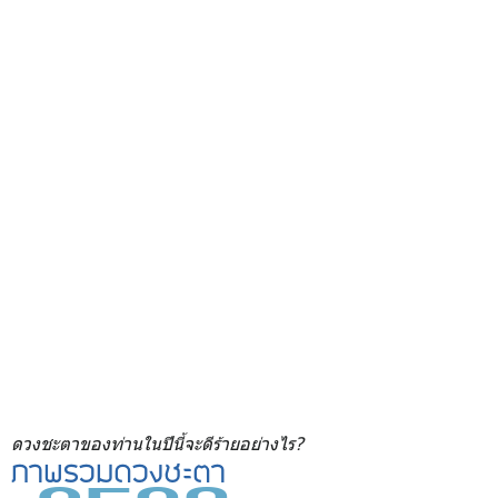
ดวงชะตาของท่านในปีนี้จะดีร้ายอย่างไร?
ภาพรวมดวงชะตา