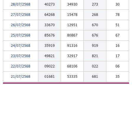
28/07/2568
40273
34930
273
30
27/07/2568
64268
15478
268
78
26/07/2568
33670
12951
670
51
25/07/2568
85676
80867
676
67
24/07/2568
35919
91316
919
16
23/07/2568
49821
32917
821
17
22/07/2568
09022
68106
022
06
21/07/2568
01681
53335
681
35