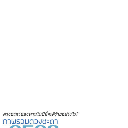
ดวงชะตาของท่านในปีนี้จะดีร้ายอย่างไร?
ภาพรวมดวงชะตา