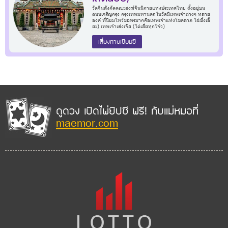
วัดจีนสังกัดคณะสงฆ์จีนนิกายแห่งประเทศไทย ตั้งอยู่บน
ถนนเจริญกรุง กรุงเทพมหานคร ในวัดมีเทพเจ้าต่างๆ หลาย
องค์ ที่นิยมไหว้ขอพรมากคือเทพเจ้าแห่งโชคลาภ ไฉ่ซิ้งเอี๊
ยะ) เทพเจ้าเฮ่งเจีย (ไต่เสี่ยหุกโจ้ว)
เสี่ยงทายเซียมซี
ดูดวง เปิดไพ่ยิปซี ฟรี! กับแม่หมอที่
maemor.com