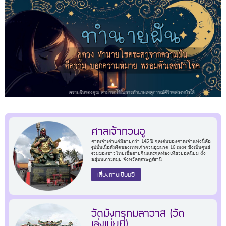
ศาลเจ้ากวนอู
ศาลเจ้าเก่าแก่มีอายุกว่า 145 ปี จุดเด่นของศาลเจ้าแห่งนี้คือ
รูปปั้นเนื้อสัมริดของเทพเจ้ากวนอูขนาด 16 เมตร ซึ่งเป็นศูนย์
รวมของชาวไทยเชื้อสายจีนและจุดท่องเที่ยวยอดนิยม ตั้ง
อยู่บนเกาะสมุย จังหวัดสุราษฏร์ธานี
เสี่ยงทายเซียมซี
วัดมังกรกมลาวาส (วัด
เล่งเน่ยยี่)