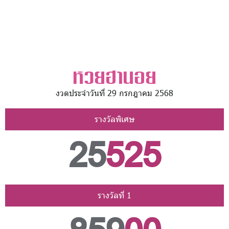
หวยฮานอย
งวดประจำวันที่ 29 กรกฎาคม 2568
รางวัลพิเศษ
25
525
รางวัลที่ 1