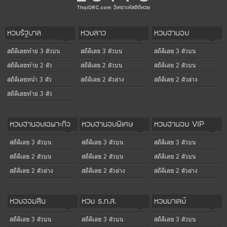
หวยรัฐบาล
หวยลาว
หวยฮานอย
สถิติเลขท้าย 3 ตัวบน
สถิติเลข 3 ตัวบน
สถิติเลข 3 ตัวบน
สถิติเลขท้าย 2 ตัว
สถิติเลข 2 ตัวบน
สถิติเลข 2 ตัวบน
สถิติเลขหน้า 3 ตัว
สถิติเลข 2 ตัวล่าง
สถิติเลข 2 ตัวล่าง
สถิติเลขท้าย 3 ตัว
หวยฮานอยเฉพาะกิจ
หวยฮานอยพิเศษ
หวยฮานอย VIP
สถิติเลข 3 ตัวบน
สถิติเลข 3 ตัวบน
สถิติเลข 3 ตัวบน
สถิติเลข 2 ตัวบน
สถิติเลข 2 ตัวบน
สถิติเลข 2 ตัวบน
สถิติเลข 2 ตัวล่าง
สถิติเลข 2 ตัวล่าง
สถิติเลข 2 ตัวล่าง
หวยออมสิน
หวย ธ.ก.ส.
หวยมาเลย์
สถิติเลข 3 ตัวบน
สถิติเลข 3 ตัวบน
สถิติเลข 3 ตัวบน