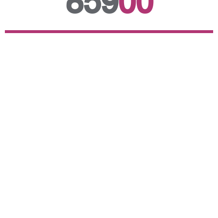
859
00