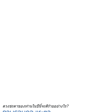
ดวงชะตาของท่านในปีนี้จะดีร้ายอย่างไร?