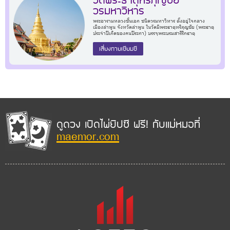
วรมหาวิหาร
พระอารามหลวงชั้นเอก ชนิดวรมหาวิหาร ตั้งอยู่ใจกลาง
เมืองลำพูน จังหวัดลำพูน ในวัดมีพระธาตุหริภุญชัย (พระธาตุ
ประจำปีเกิดของคนปีระกา) บรรจุพระบรมสารีริกธาตุ
เสี่ยงทายเซียมซี
ดูดวง เปิดไพ่ยิปซี ฟรี! กับแม่หมอที่
maemor.com