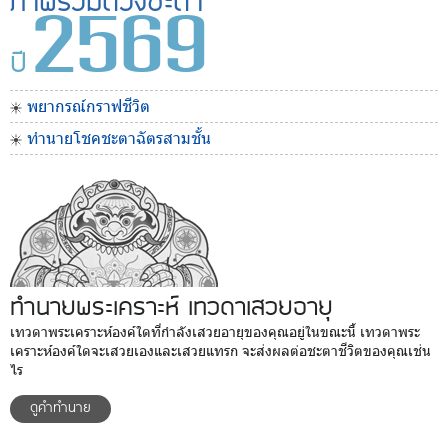
ภาพรวมดวงชะตา
2569
ปี
พยากรณ์กราฟชีวิต
ทำนายโชคชะตาฉัตรสามชั้น
ทำนายพระเคราะห์ เทวดาเสวยอายุ
เทวดาพระเคราะห์องค์ใดที่กำลังเสวยอายุของคุณอยู่ในขณะนี้ เทวดาพระ
เคราะห์องค์ใดจะเสวยเองและเสวยแทรก จะส่งผลต่อชะตาชีวิตของคุณเช่น
ไร
ดูคำทำนาย