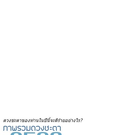
ดวงชะตาของท่านในปีนี้จะดีร้ายอย่างไร?
ภาพรวมดวงชะตา